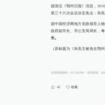
据湖北《鄂州日报》消息，201
第三十六次会议决定免去：朱高
据中国经济网地方党政领导人物
政府副市长、市公安局局长，
今
长。
（原标题为《朱高文被免去鄂州
澎湃新闻报料：021-962866
澎湃新闻，未
42
收藏