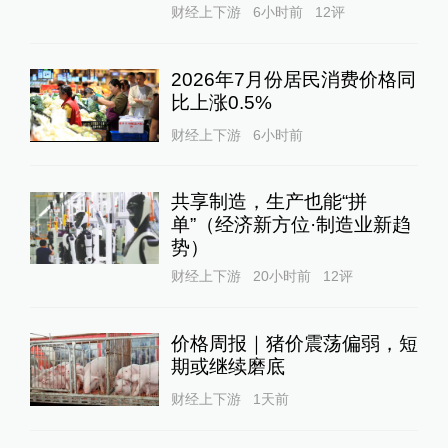
财经上下游
6小时前
12
评
2026年7月份居民消费价格同
比上涨0.5%
财经上下游
6小时前
共享制造，生产也能“拼
单”（经济新方位·制造业新趋
势）
财经上下游
20小时前
12
评
价格周报｜猪价震荡偏弱，短
期或继续磨底
财经上下游
1天前