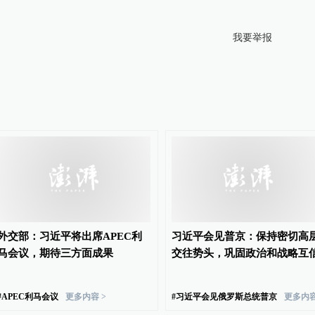
我要举报
外交部：习近平将出席APEC利
习近平会见普京：保持密切高
马会议，期待三方面成果
交往势头，巩固政治和战略互
#
APEC利马会议
更多内容 >
#
习近平会见俄罗斯总统普京
更多内容