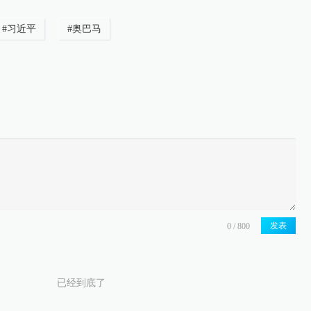
#
习近平
#
奥巴马
发表
已经到底了