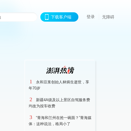
登录
下载客户端
无障碍
1
永和豆浆创始人林炳生逝世，享
年70岁
2
新疆4A级及以上景区自驾服务费
均改为按车收费
3
“青海和兰州在抢一碗面？”青海媒
体：这种说法，格局小了