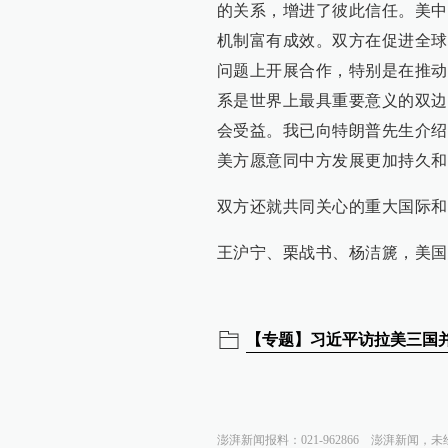
的关系，增进了彼此信任。美中
机制富有成效。双方在促进全球
问题上开展合作，特别是在推动
系是世界上最具重要意义的双边
会受益。我已向特朗普先生介绍
美方愿意同中方发展更加持久和
双方还就共同关心的重大国际和
王沪宁、栗战书、杨洁篪，美国
【专题】习近平访拉美三国并
澎湃新闻报料：021-962866
澎湃新闻，未