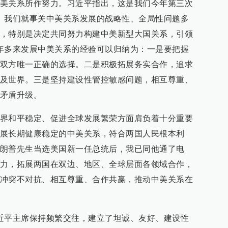
美关系所作努力。习近平指出，这是我们今年第三次
。我们就事关中美关系发展的战略性、全局性问题多
，特别是决定共同努力构建中美新型大国关系，引领
年多来发展中美关系的经验可以归纳为：一是要把握
双方唯一正确的选择。二是积极拓展务实合作，追求
及世界。三是坚持建设性管控敏感问题，相互尊重、
矛盾升级。
界和平稳定、促进全球发展繁荣方面肩负着十分重要
展长期健康稳定的中美关系，符合两国人民根本利
朗普先生当选美国新一任总统后，我已同他通了电
力，拓展两国在双边、地区、全球层面各领域合作，
冲突不对抗、相互尊重、合作共赢，推动中美关系在
近平主席保持频繁交往，建立了坦诚、友好、建设性