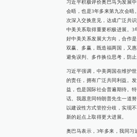
习近平积极评价奥巴马为发展中
会晤，也是3年多来第九次会晤
次深入交换意见，达成广泛共识
中美关系取得重要积极进展。3
好中美关系发展大方向，合作是
双赢、多赢，既造福两国，又惠
避免误判、多作换位思考，防止
习近平强调，中美两国在维护世
的责任，拥有广泛共同利益。发
益，也是国际社会普遍期待。特
话。我愿意同特朗普先生一道努
以建设性方式管控分歧，实现不
新的起点上取得更大进展。
奥巴马表示，3年多来，我同习