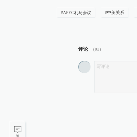
#
APEC利马会议
#
中美关系
评论
（
91
）
91