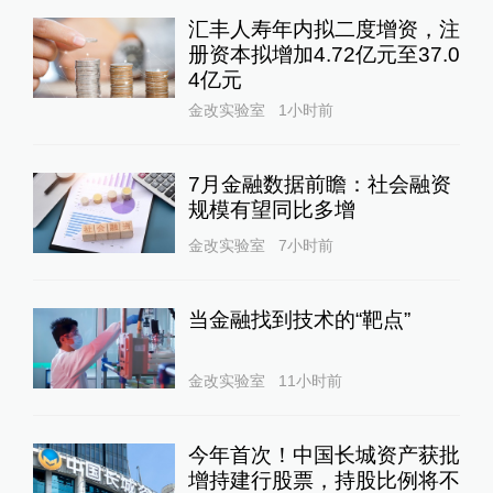
汇丰人寿年内拟二度增资，注
册资本拟增加4.72亿元至37.0
4亿元
金改实验室
1小时前
7月金融数据前瞻：社会融资
规模有望同比多增
金改实验室
7小时前
当金融找到技术的“靶点”
金改实验室
11小时前
今年首次！中国长城资产获批
增持建行股票，持股比例将不