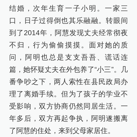
结婚，次年生育一子小明。一家三
口，日子过得倒也其乐融融。转眼间
到了2014年，阿慧发现丈夫经常彻夜
不归，行为偷偷摸摸。面对她的质
问，阿明也总是支支吾吾、谎话连
篇，她怀疑丈夫在外包养了“小三”。几
番争吵之下，两人索性在县民政局办
理了离婚手续。但为了孩子的学业不
受影响，双方协商仍然同居生活。一
年多后，双方再起争执，阿明遂搬离
了阿慧的住处，来到父母家居住。