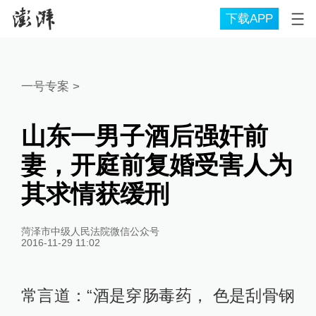
下载APP
一号专案
>
山东一男子酒后强奸前
妻，开庭前复婚受害人为
其求情获缓刑
菏泽市中级人民法院微信公众号
2016-11-29 11:02
常言道：“酒是穿肠毒药， 色是刮骨钢