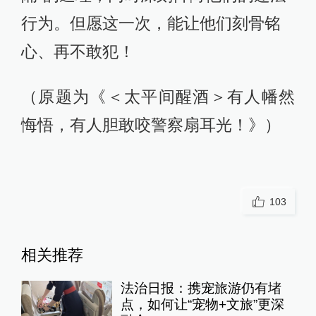
行为。但愿这一次，能让他们刻骨铭
心、再不敢犯！
（原题为《＜太平间醒酒＞有人幡然
悔悟，有人胆敢咬警察扇耳光！》）
103
相关推荐
法治日报：携宠旅游仍有堵
点，如何让“宠物+文旅”更深