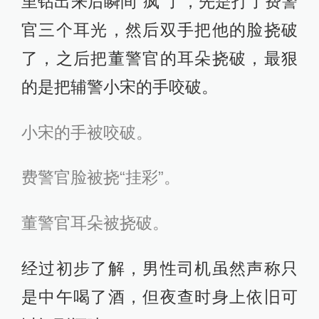
里钻出来后瞬间“疯”了，先是打了费警
官三个耳光，然后双手把他的脸挠破
了，之后把董警官的耳朵挠破，最狠
的是把辅警小宋的手咬破。
小宋的手被咬破。
费警官脸被挠“挂彩”。
董警官耳朵被挠破。
经过初步了解，男性司机虽然声称只
是中午喝了酒，但夜查时身上依旧可