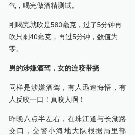
气，喝完做酒精测试。
刚喝完就吹是580毫克，过了5分钟再
吹只剩40毫克，再过5分钟，数值为
零。
男的涉嫌酒驾，女的连咬带挠
同样是涉嫌酒驾，有人迅速悔悟，有
人反咬一口！真咬人啊！
昨晚八点半左右，在珠江道与长湖路
交口，交警小海地大队根据局里部