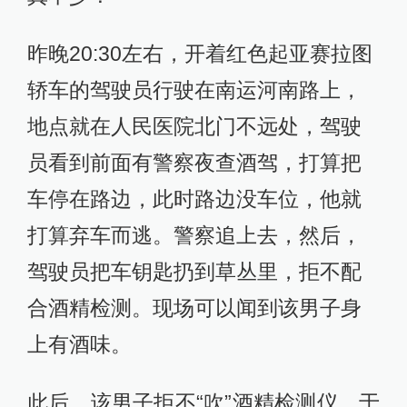
昨晚20:30左右，开着红色起亚赛拉图
轿车的驾驶员行驶在南运河南路上，
地点就在人民医院北门不远处，驾驶
员看到前面有警察夜查酒驾，打算把
车停在路边，此时路边没车位，他就
打算弃车而逃。警察追上去，然后，
驾驶员把车钥匙扔到草丛里，拒不配
合酒精检测。现场可以闻到该男子身
上有酒味。
此后，该男子拒不“吹”酒精检测仪，于