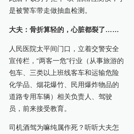
是被警车带走做抽血检测。
大夫：骨折算轻的，心脏都裂了……
人民医院太平间门口，立着交警安全
宣传栏，“两客一危”行业（从事旅游的
包车、三类以上班线客车和运输危险
化学品、烟花爆竹、民用爆炸物品的
道路专用车辆）相关负责人、驾驶
员，前来接受教育。
司机酒驾为嘛纯属作死？听听大夫怎