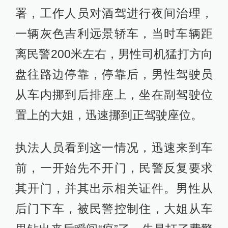
署，工作人员对酒驾进行夜间治理，
一辆灰色吉利远景轿车，当时车辆距
离民警200米左右，男性司机猛打方向
盘往路边停靠，停靠后，男性驾驶员
从车内挪到后排座上，坐在副驾驶位
置上的大姐，迅速挪到正驾驶座位。
执法人员看到这一情况，迅速来到车
前，一开始先不开门，民警反复要求
其开门，并其出示相关证件。男性从
后门下车，被民警控制住，大姐从车