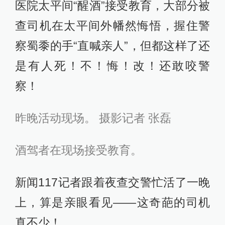
医院太平间“醒酒”接受教育，大部分被
查司机在太平间外幡然悔悟，握住警
察蜀黍的手“直喊亲人”，但都这样了还
是有人死！不！悔！改！还敢咬警
察！
昨晚活动现场。 摄影记者 张磊
酒驾者在现场接受教育。
新闻117记者跟着夜查交警忙活了一晚
上，算是亲眼看见——这奇葩的司机
真不少！