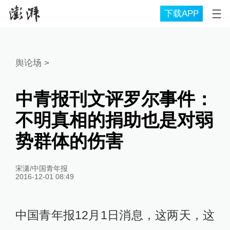
下载APP
舆论场
>
中青报刊文评罗尔事件：
不明真相的捐助也是对弱
势群体的伤害
宋潇/中国青年报
2016-12-01 08:49
中国青年报12月1日消息，这两天，这