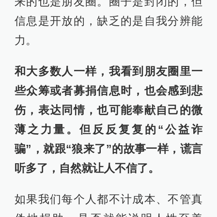
来的也是朋友圈。圈子是封闭的，但
信息是开放的，缺乏的是自我分辨能
力。
和大多数人一样，我看到朋友圈里一
些众筹或者募捐信息时，也会感到悲
伤，表达同情，也可能奉献自己的微
薄之力量。但反反复复的“公益诈
骗”，就跟“狼来了”的故事一样，谎言
听多了，自然就让人不信了。
如果我们每个人都不计成本、不管真