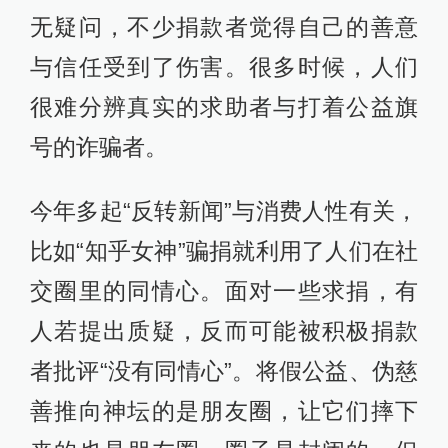
无疑问，不少捐款者觉得自己的善意
与信任受到了伤害。很多时候，人们
很难分辨真实的求助者与打着公益旗
号的诈骗者。
今年多起“反转新闻”与消费人性有关，
比如“知乎女神”骗捐就利用了人们在社
交圈里的同情心。面对一些求捐，有
人若提出质疑，反而可能被积极捐款
者批评“没有同情心”。将假公益、伪慈
善推向神坛的是朋友圈，让它们摔下