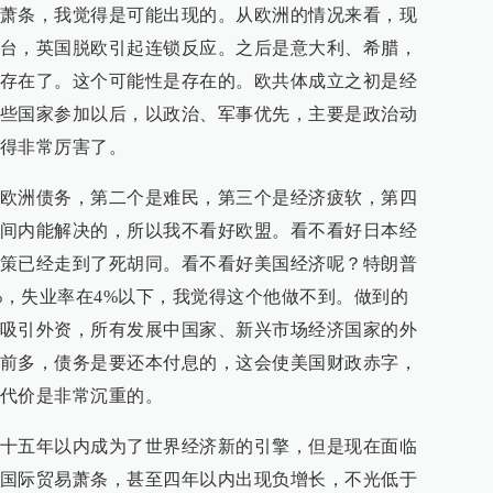
萧条，我觉得是可能出现的。从欧洲的情况来看，现
台，英国脱欧引起连锁反应。之后是意大利、希腊，
存在了。这个可能性是存在的。欧共体成立之初是经
些国家参加以后，以政治、军事优先，主要是政治动
得非常厉害了。
欧洲债务，第二个是难民，第三个是经济疲软，第四
间内能解决的，所以我不看好欧盟。看不看好日本经
策已经走到了死胡同。看不看好美国经济呢？特朗普
4%，失业率在4%以下，我觉得这个他做不到。做到的
吸引外资，所有发展中国家、新兴市场经济国家的外
前多，债务是要还本付息的，这会使美国财政赤字，
代价是非常沉重的。
十五年以内成为了世界经济新的引擎，但是现在面临
国际贸易萧条，甚至四年以内出现负增长，不光低于