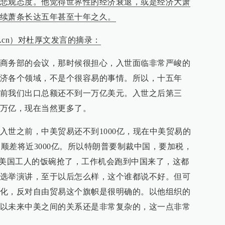
悲观态度。他觉得世界性的经济衰退，或是经济大萧
续萧条长达五年甚至十年之久。
er.cn）对杜厚文发言的摘录：
商务部的会议，那时候很担心，入世面临非常严峻的
济各个领域，不是个很容易的事情。所以，十五年
前我们出口总额还不到一万亿美元。入世之后第三
万亿，现在当然更多了。
入世之前，中美贸易还不到1000亿，现在中美贸易的
贸易顺差将近3000亿。所以特朗普要制裁中国，要加税，
把美国工人的饭碗抢了，工作机会跑到中国来了，这都
选举演讲，至于以后怎么样，这个谁都说不好。但可
化，反对自由贸易这个旗帜是很明确的。以他组织的
以未来中美之间的关系还是非常复杂的，这一点非常