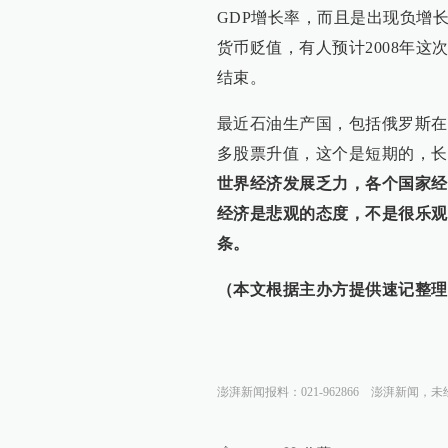
GDP增长率，而且是出现负增
货币贬值，有人预计2008年
结束。
最近石油生产国，包括俄罗斯在
多股票升值，这个是短期的，长
世界经济发展乏力，各个国家经
经济是悲观的态度，不是很乐观
条。
（本文根据主办方提供速记整理
澎湃新闻报料：021-962866
澎湃新闻，未