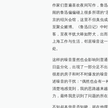
作家们普遍喜欢夜间写作，鲁迅
闹的鲁迅偏偏碰上很多所谓的“恶邻
京的绍兴会馆，这里不但臭虫成
至聚众赌博。《鲁迅日记》中时
客，至夜半犹大嗥如野犬，出而
上海工作与生活，邻居噪音这一
处。
这样的噪音显然也会影响到普通
日益分化，出现了一部分足不出
很差的房子和时不时爆发的噪音
述噪音的干扰：“偶然也会有一
清楚地感觉到，我的思路越来越
力，最终我意识到了问题的所在
不知叔本华是否知晓，就在他撰