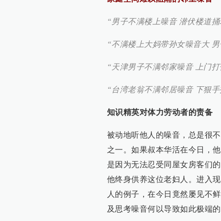
“男子不满楼上噪音 潜伏楼道捅老
“不满楼上大妈带孙女噪音大 男子
“天津男子不满邻家噪音 上门打伤
“台湾老翁不满邻居噪音 下狠手打
知识精英对体力劳动者的责备
被动地听他人的噪音，总是很不
之一。如果叔本华活在今日，他
是因为无法忍受同屋女房客们的
他终身供养这位老妇人。进入现
人的例子，在今日竟然屡见不鲜
及思考噪音何以导致如此极端的