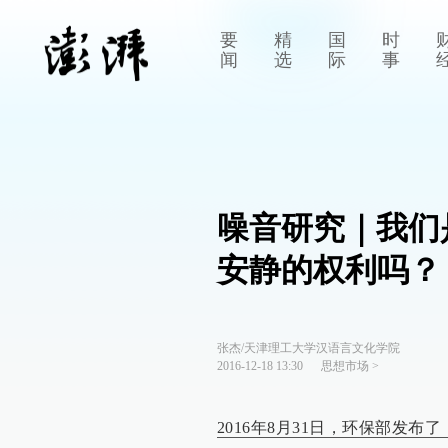
要
精
国
时
闻
选
际
事
噪音研究｜我们
安静的权利吗？
张杰/天津理工大学汉语言文化学院
2016-12-18 13:30
思想市场
>
2016年8月31日，环保部发布