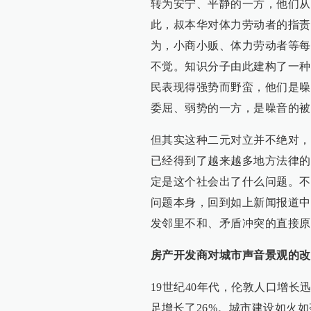
转为安宁、平静的一方，他们从
此，叔本华对体力劳动者的指责
为，小商小贩、体力劳动者等每
不觉。知识分子由此建构了一种
民表现得强势而野蛮，他们是噪
委屈、弱势的一方，是噪音的被
但其实这种二元对立并不绝对，
已经得到了越来越多地方法律的
定是这个社会出了什么问题。不
问题本身，回到如上新闻报道中
发邻里不和、矛盾冲突的直接原
房产开发商对城市声音景观的改
19世纪40年代，伦敦人口增长迅速，
足增长了26%。城市建设如火