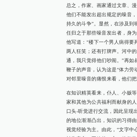
总之，作家、画家通过文章、漫
他们不能发出超出规定的噪音，
持久的斗争”。显然，在涉及到
任归之于那些噪音发出者，身为
他写道：“楼下一个男人病得要
两人狂笑；还有打牌声。河中的
通，我只觉得他们吵闹。”再如
鞭子的声音，认为这是“体力劳
对邻里噪音的痛恨来看，他们把
在知识精英看来，仆人、小贩等
家和其他为公共福利而献身的人
口头-听觉进行交流，因此呈现
的地位渐渐凸出，知识的习得由
视觉经验为主。由此，“文字中