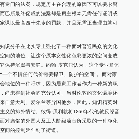
有专门的法案，规定房主在合理的原因下可以要求警
而巴斯最终促成的法案却是房主根本无需任何证明或
家课以最高四十先令的罚款，并且无需正当理由就可
知识分子在此实际上强化了一种面对普通民众的文化
空间的地位，让这个原本女性化色彩更浓的空间变成
它保持沉默与安静。约翰·皮克尔认为，这个专业群体
“一个不惜任何代价需要捍卫、防护的空间”。而对家
会地位的一种吁求，因为居家工作者作为一种新的职
，尚未得到社会的充分认可。当时伦敦的文化语境还
来自意大利、爱尔兰等异国他乡，因此，知识精英对
义的排外情结。彼得·贝利就将1860年代伦敦反噪音
面对庸俗的外国人及工人阶级噪音所采取的一种净化
空间的控制延伸到了街道。