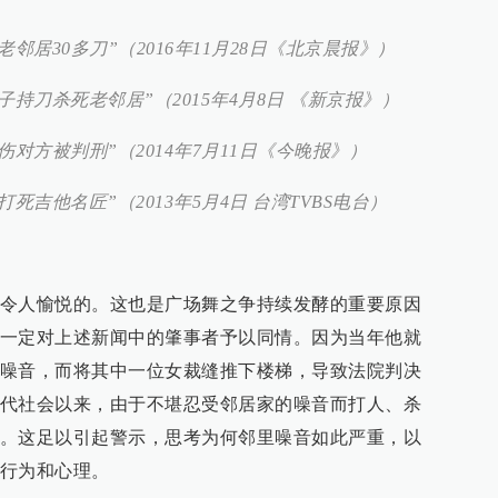
邻居30多刀”（2016年11月28日《北京晨报》）
持刀杀死老邻居”（2015年4月8日 《新京报》）
对方被判刑”（2014年7月11日《今晚报》）
死吉他名匠”（2013年5月4日 台湾TVBS电台）
令人愉悦的。这也是广场舞之争持续发酵的重要原因
一定对上述新闻中的肇事者予以同情。因为当年他就
噪音，而将其中一位女裁缝推下楼梯，导致法院判决
代社会以来，由于不堪忍受邻居家的噪音而打人、杀
。这足以引起警示，思考为何邻里噪音如此严重，以
行为和心理。