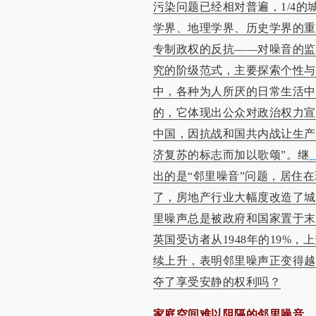
污染问题已经相对普遍
，1/4
学界、地理学界、历史学界的重
专制政权的反抗——对噪音的监
究的阶级范式，主要探索个性与
中，各种为人所厌的日常生活中
的，它体现出公众对政治权力宣
中国，因抗战和国共内战让生产
济复苏的标志而加以歌颂”。继
出的是“邻里噪音”问题，居住
了，房地产行业大幅度改造了城
里噪声总是被政府和国家置于末
英国受访者从1948年的19%，
续上升，表明邻里噪声正变得越
夺了享受安静的权利吗？
家庭空间难以阻隔的邻里噪音