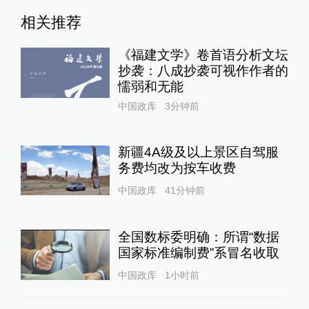
相关推荐
《福建文学》卷首语分析文坛
抄袭：八成抄袭可视作作者的
懦弱和无能
中国政库
3分钟前
新疆4A级及以上景区自驾服
务费均改为按车收费
中国政库
41分钟前
全国数标委明确：所谓“数据
国家标准编制费”系冒名收取
中国政库
1小时前