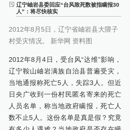
辽宁岫岩县委回应“台风致死数被指瞒报30
人”：将尽快核实
2012年8月5日，辽宁省岫岩县大隈子
村受灾情况。 新华网 资料图
2012年8月4日，受台风“达维”影响，
辽宁鞍山岫岩满族自治县普遍受灾，
当地通报称死亡5人，失踪3人。但近
日央广收到一份村民匿名寄来的死亡
人员名单，称当地政府瞒报，死亡人
数不止5人。这份名单是真是假？究竟
有多少人遇难？当地政府是否存在瞒