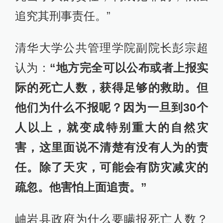
追究其刑事责任。”
清华大学公共管理学院副院长彭宗超
认为：
“地方完全可以公布或者上报实
际的死亡人数，获得足够的救助。但
他们为什么不报呢？因为一旦到30个
人以上，就变成特别重大的自然灾
害，这里面说不清楚有没有人为的责
任。除了天灾，可能会有防灾减灾的
疏忽。他害怕上面追责。”
岫岩县政府为什么要瞒报死亡人数？