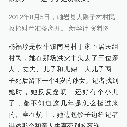
2012年8月5日，岫岩县大隈子村村民
收拾财产准备离开。 新华社 资料图
杨福珍是牧牛镇南马村于家卜居民组
村民，她在那场洪灾中失去了三位亲
人，丈夫、儿子和儿媳，大儿子两口
子死后留下一个4岁的孙女。记者找到
她时，她反复念叨，还好有个小儿
子，都不知道这几年是怎么挺过来
的。坐在炕上，她边包饺子边给记者
讲述那个和亲人生离死别的夜晚。