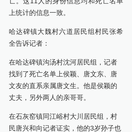
亡。这11人的身份信息均和死亡名单
上统计的信息一致。
哈达碑镇大魏村六道居民组村民张希
全告诉记者：
在哈达碑镇沟汤村沈河居民组，记者
找到了死亡名单上侯颖、唐文东、唐
文友的直系亲属唐文生。他是侯颖的
丈夫，另外两人的亲哥哥。
在石灰窑镇同江峪村大川居民组，村
民唐兴和向记者证实，他的3岁孙子也