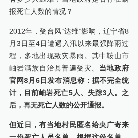
报死亡人数的情况？
2012年，受台风“达维”影响，辽宁省8
月3日至4日遭遇入汛以来最强降雨过
程，多地出现致灾暴雨。其中鞍山市
岫岩满族自治县普遍受灾。
当地政府
官网8月6日发布消息称：据不完全统
计，目前岫岩死亡5人、失踪3人。之
后，再无死亡人数的公开通报。
但近日，有当地村民匿名给央广寄来
一份死亡人员名单。根据这份名单，