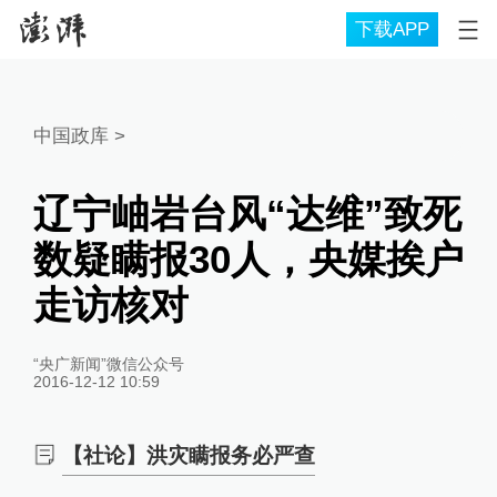
下载APP
中国政库
>
辽宁岫岩台风“达维”致死
数疑瞒报30人，央媒挨户
走访核对
“央广新闻”微信公众号
2016-12-12 10:59
【社论】洪灾瞒报务必严查