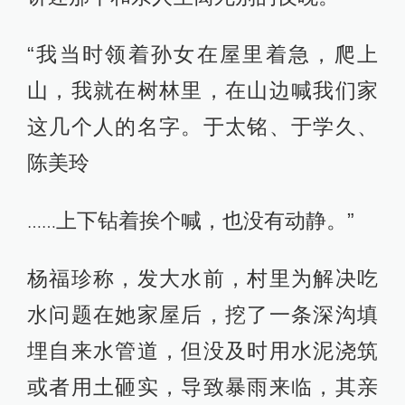
“我当时领着孙女在屋里着急，爬上
山，我就在树林里，在山边喊我们家
这几个人的名字。于太铭、于学久、
陈美玲
上下钻着挨个喊，也没有动静。”
……
杨福珍称，发大水前，村里为解决吃
水问题在她家屋后，挖了一条深沟填
埋自来水管道，但没及时用水泥浇筑
或者用土砸实，导致暴雨来临，其亲