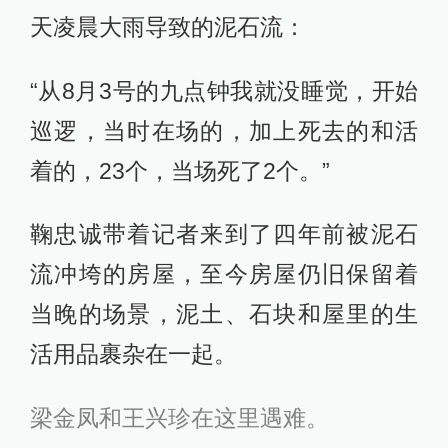
天凌晨大雨导致的泥石流：
“从8月3号的九点钟我就没睡觉，开始
巡逻，当时在场的，加上死去的和活
着的，23个，当场死了2个。”
鞠忠诚带着记者来到了四年前被泥石
流冲垮的房屋，至今房屋仍旧保留着
当晚的场景，泥土、石块和屋里的生
活用品裹杂在一起。
梁金凤和王兴珍在这里遇难。