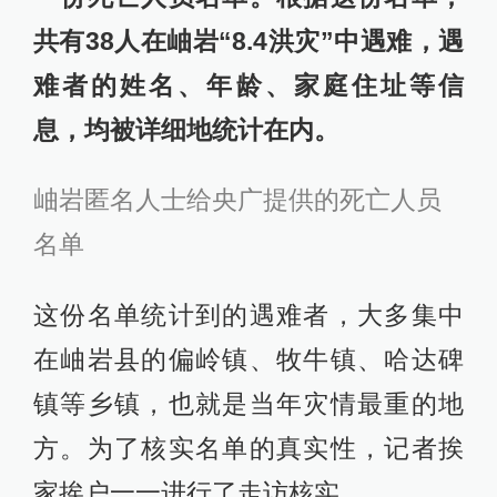
共有38人在岫岩“8.4洪灾”中遇难，遇
难者的姓名、年龄、家庭住址等信
息，均被详细地统计在内。
岫岩匿名人士给央广提供的死亡人员
名单
这份名单统计到的遇难者，大多集中
在岫岩县的偏岭镇、牧牛镇、哈达碑
镇等乡镇，也就是当年灾情最重的地
方。为了核实名单的真实性，记者挨
家挨户一一进行了走访核实。