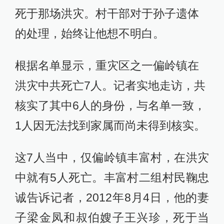
死于那场洪灾。村干部对于孙子遗体
的处理，始终让他想不明白。
根据名单显示，重灾区之一偏岭镇在
洪灾中共死亡7人。记者实地走访，共
核实了其中6人的身份，与名单一致，
1人因无法找到家属而尚未得到核实。
这7人当中，仅偏岭镇丰富村，在洪灾
中就有5人死亡。丰富村二组村民鞠忠
诚告诉记者，2012年8月4日，他的妻
子梁金凤和叔伯嫂子王兴珍，死于当