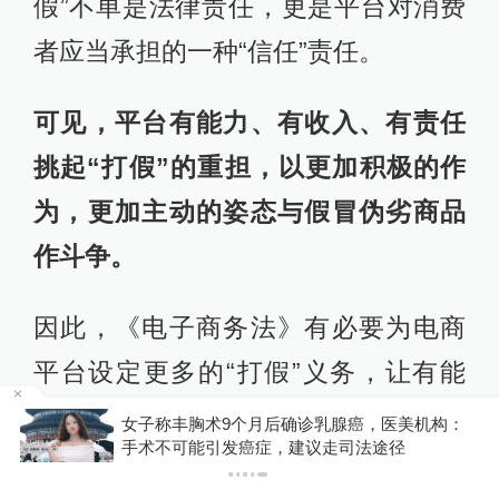
假”不单是法律责任，更是平台对消费
者应当承担的一种“信任”责任。
可见，平台有能力、有收入、有责任
挑起“打假”的重担，以更加积极的作
为，更加主动的姿态与假冒伪劣商品
作斗争。
因此，《电子商务法》有必要为电商
平台设定更多的“打假”义务，让有能
力“打假”，也有责任“打假”的平台真正
女子称丰胸术9个月后确诊乳腺癌，医美机构：
你有权
手术不可能引发癌症，建议走司法途径
把“打假”的大旗扛起来。倘若平台不能
下载澎