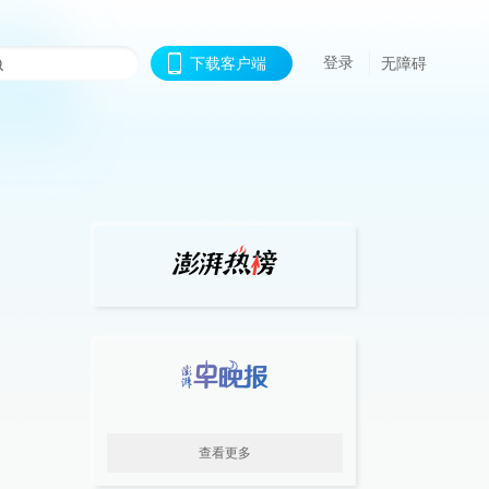
登录
下载客户端
无障碍
查看更多