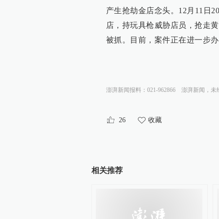
产生抢劫金店念头。12月11日
店，持玩具枪威胁店员，抢走黄
被抓。目前，案件正在进一步办
澎湃新闻报料：021-962866
澎湃新闻，未
26
收藏
相关推荐