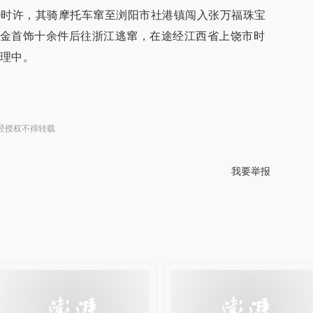
20时许，其骑摩托车窜至浏阳市社港镇闯入张万福珠宝
金首饰十余件后往浙江逃窜，在途经江西省上饶市时
理中。
经授权不得转载
我要举报