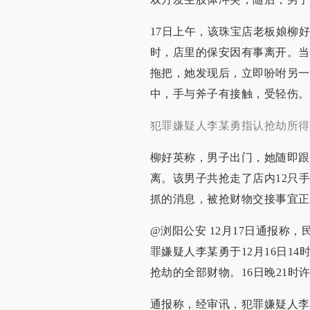
17日上午，该珠宝店老板娘柳
时，店里的保安因有事离开。当
拖把，她发现后，立即吩咐另一
中，手与斧子有接触，受轻伤。
犯罪嫌疑人李某勇指认抢劫所得
柳好英称，男子出门，她随即跟
离。该男子共抢走了店内12只
抓的消息，被抢财物交接事宜正
@浏阳公安 12月17日通报称
罪嫌疑人李某勇于12月16日1
抢劫的全部财物。16日晚21时
通报称，经审讯，犯罪嫌疑人李