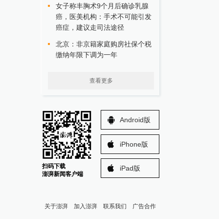
女子称丰胸术9个月后确诊乳腺
癌，医美机构：手术不可能引发
癌症，建议走司法途径
北京：非京籍家庭购房社保个税
缴纳年限下调为一年
查看更多
Android版
iPhone版
扫码下载
iPad版
澎湃新闻客户端
关于澎湃
加入澎湃
联系我们
广告合作