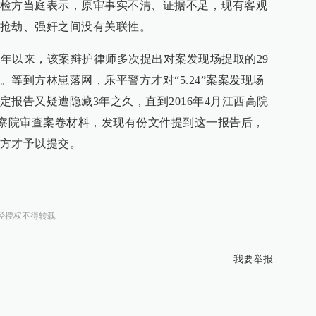
检方当庭表示，原审事实不清、证据不足，现有客观
抢劫、强奸之间没有关联性。
3年以来，该案辩护律师多次提出对案发现场提取的29
等到方林崽落网，乐平警方才对“5.24”案案发现场
报告又疑遭隐藏3年之久，直到2016年4月江西高院
省检察院审查案卷材料，发现有份文件提到这一报告后，
方才予以提交。
经授权不得转载
我要举报