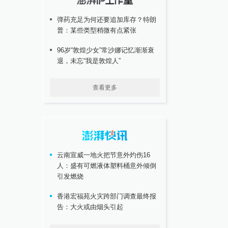
弹药充足为何还要追加库存？特朗
普：某些类型稍微有点紧张
96岁“敦煌少女”常沙娜记忆渐渐衰
退，未忘“我是敦煌人”
查看更多
云南宣威一地火把节意外灼伤16
人：盛有可燃液体塑料桶意外倾倒
引发燃烧
香港宏福苑火灾跨部门调查最终报
告：大火或由烟头引起