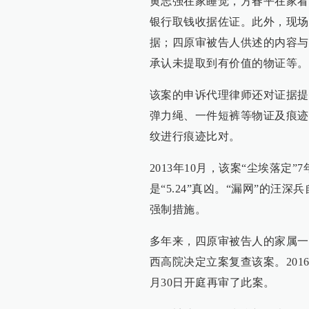
黄志强在家睡觉，方春平在家看
银行取钱收据佐证。此外，现场
据；四原审被告人供述的内容与
承认未提取到有价值的物证等。
该案的申诉代理律师还对证据提
弹力绳、一件短裤等物证及痕迹
纹进行痕迹比对。
2013年10月，该案“尘埃落
是“5.24”真凶。“漏网”的汪
强制措施。
多年来，四原审被告人的家属一直
西高院决定立案复查该案。2016
月30日开庭再审了此案。