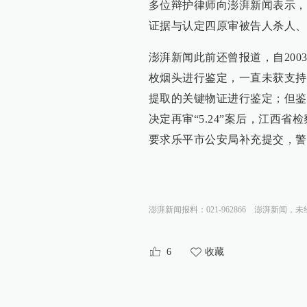
多位辩护律师向澎湃新闻表示，
证据与认定四原审被告人杀人、
澎湃新闻此前还曾报道，自200
枚烟头进行鉴定，一直未获支持。
提取的关键物证进行鉴定；但鉴定
决定再审“5.24”案后，江西
要求乐平市公安局补充提交，警
澎湃新闻报料：021-962866
澎湃新闻，未
6
收藏