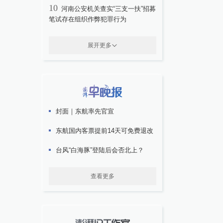
10
河南公安机关查实“三支一扶”招募
笔试存在组织作弊犯罪行为
展开更多
封面｜东航率先官宣
东航国内客票提前14天可免费退改
台风“白海豚”登陆后会否北上？
查看更多