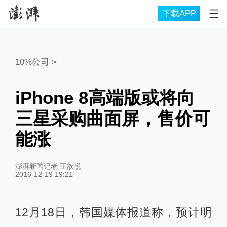
下载APP
10%公司
>
iPhone 8高端版或将向
三星采购曲面屏，售价可
能涨
澎湃新闻记者 王歆悦
2016-12-19 19:21
12月18日，韩国媒体报道称，预计明