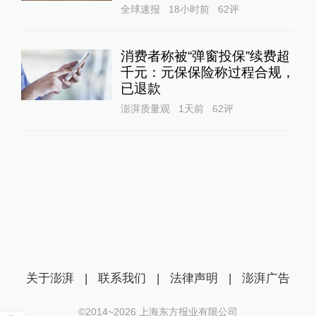
全球速报
18小时前
62
评
消费者称被“弹窗投保”续费超
千元：元保保险称过程合规，
已退款
澎湃质量观
1天前
62
评
关于澎湃
|
联系我们
|
法律声明
|
澎湃广告
©2014~
2026
上海东方报业有限公司