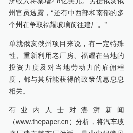
济收入将暴增2.8亿美元。另据俄亥俄
州官员透露，“还有中西部和南部的多
个州在争取福耀玻璃前往建厂。”
单就俄亥俄州项目来说，有一定特殊
性。重新利用老厂房、福耀在当地的
投资力度及对当地劳动力的雇佣程
度，都与其所能获得的政策优惠息息
相关。
有业内人士对澎湃新闻
（www.thepaper.cn）分析，将汽车玻