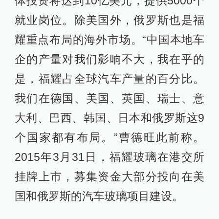
体投资将达到10亿美元，提供5000个
就业岗位。除美国外，俄罗斯也是福
耀重点布局的海外市场。“中国本地车
企的产量对我们影响不大，我在乎的
是，福耀占全球汽车产量的百分比。
我们在德国、美国、英国、瑞士、意
大利、巴西、韩国、日本和俄罗斯这9
个国家都有布局。”曹德旺此前称。
2015年3月31日，福耀玻璃在港交所
挂牌上市，募集资金大部分投向在美
国和俄罗斯的汽车玻璃项目建设。