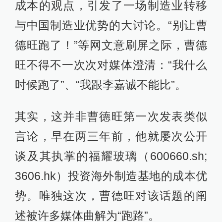
成本的观点，引发了一场制造业转移
与中国制造业优势的大讨论。“别让曹
德旺跑了！”等网文意刷屏之际，曹德
旺不得不一次次对媒体澄清：“我什么
时候跑了”、“我跟李嘉诚不能比”。
其实，这并非曹德旺第一次发表类似
言论，早在两三年前，他就屡次公开
谈及其执掌的福耀玻璃（600660.sh;
3606.hk）投资海外制造基地的成本优
势。唯独这次，曹德旺对该话题的阐
述被许多媒体曲解为“跑路”。