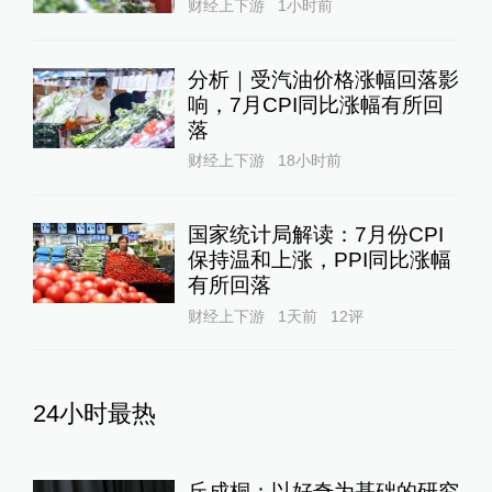
财经上下游
1小时前
分析｜受汽油价格涨幅回落影
响，7月CPI同比涨幅有所回
落
财经上下游
18小时前
国家统计局解读：7月份CPI
保持温和上涨，PPI同比涨幅
有所回落
财经上下游
1天前
12
评
24小时最热
丘成桐：以好奇为基础的研究