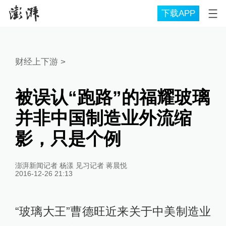
下载APP
财经上下游
>
被误认“跑路”的福耀玻璃
并非中国制造业外流缩
影，只是个例
澎湃新闻记者 杨漾 见习记者 蒋晨悦
2016-12-26 21:13
“玻璃大王”曹德旺近来关于中美制造业