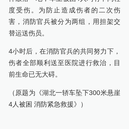
度受伤。为防止造成伤者的二次伤
害，消防官兵被分为两组，用担架交
替运送伤员。
4小时后，在消防官兵的共同努力下，
伤者全部顺利送至医院进行救治，目
前生命已无大碍。
（原题为《湖北一轿车坠下300米悬崖
4人被困 消防紧急救援》）