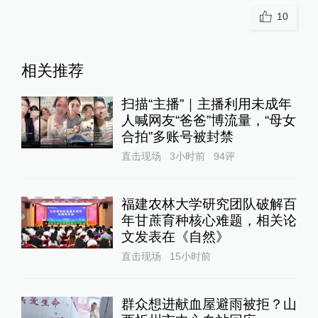
10
相关推荐
扫描“主播”｜主播利用未成年
人喊网友“爸爸”博流量，“母女
合拍”多账号被封禁
直击现场
3小时前
94
评
福建农林大学研究团队破解百
年甘蔗育种核心难题，相关论
文发表在《自然》
直击现场
15小时前
群众想进献血屋避雨被拒？山