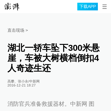
下载APP
直击现场
>
湖北一轿车坠下300米悬
崖，车被大树横档倒扣4
人奇迹生还
高攀、张小永/中新网
2016-12-21 18:27
消防官兵准备救援器材。中新网 图