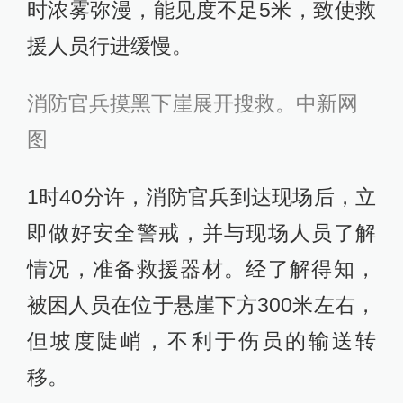
时浓雾弥漫，能见度不足5米，致使救
援人员行进缓慢。
消防官兵摸黑下崖展开搜救。中新网
图
1时40分许，消防官兵到达现场后，立
即做好安全警戒，并与现场人员了解
情况，准备救援器材。经了解得知，
被困人员在位于悬崖下方300米左右，
但坡度陡峭，不利于伤员的输送转
移。