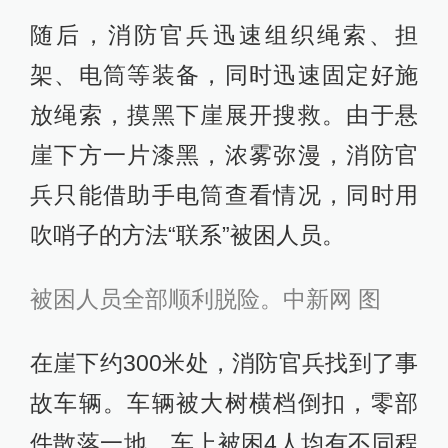
随后，消防官兵迅速组织绳索、担
架、电筒等装备，同时迅速固定好施
放绳索，摸黑下崖展开搜救。由于悬
崖下方一片漆黑，浓雾弥漫，消防官
兵只能借助手电筒查看情况，同时用
吹哨子的方法“联系”被困人员。
被困人员全部顺利脱险。中新网 图
在崖下约300米处，消防官兵找到了事
故车辆。车辆被大树横档倒扣，零部
件散落一地，车上被困4人均有不同程