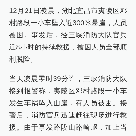
12月21日凌晨，湖北宜昌市夷陵区邓
村路段一小车坠入近300米悬崖，人员
被困。事发后，经三峡消防大队官兵
近8小时的持续救援，被困人员全部顺
利脱险。
当天凌晨零时39分许，三峡消防大队
接到报警称：夷陵区邓村路段一小车
发生车祸坠入山崖，有人员被困。接
警后，消防官兵迅速赶往现场进行救
援。由于事发路段山路崎岖，加上当