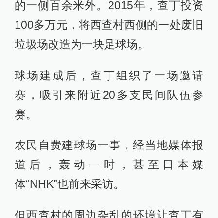
的一侧百余米外。2015年，查丁投资
100多万元，将西查村西侧的一处废旧
垃圾场改造为一块足球场。
球场建成后，查丁组织了一场邀请
赛，吸引来附近20多支民间队伍参
赛。
农民自费建球场一事，经当地媒体报
道后，轰动一时，甚至日本媒
体“NHK”也前来采访。
但西查村的周边杂乱的环境让查丁有