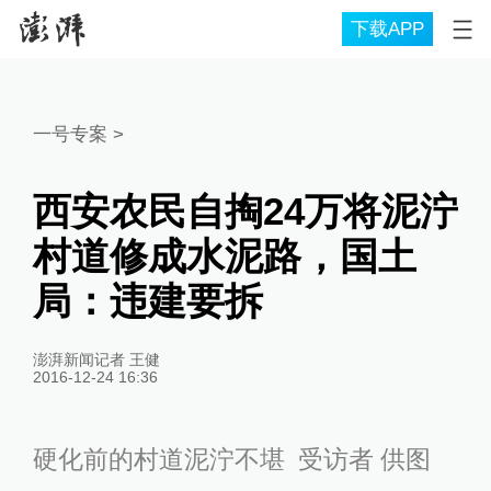
下载APP
一号专案
>
西安农民自掏24万将泥泞
村道修成水泥路，国土
局：违建要拆
澎湃新闻记者 王健
2016-12-24 16:36
硬化前的村道泥泞不堪 受访者 供图