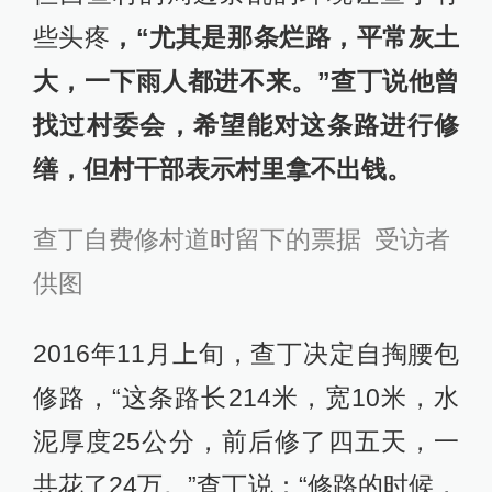
些头疼
，“尤其是那条烂路，平常灰土
大，一下雨人都进不来。”查丁说他曾
找过村委会，希望能对这条路进行修
缮，但村干部表示村里拿不出钱。
查丁自费修村道时留下的票据 受访者
供图
2016年11月上旬，查丁决定自掏腰包
修路，“这条路长214米，宽10米，水
泥厚度25公分，前后修了四五天，一
共花了24万。”查丁说：“修路的时候，