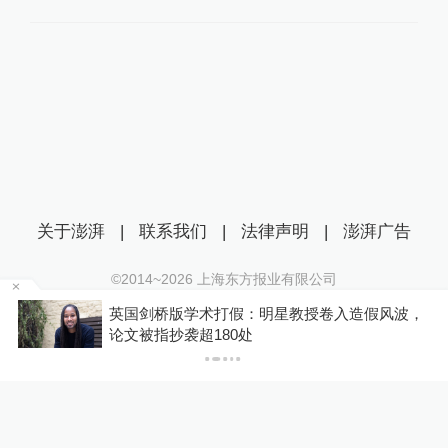
关于澎湃
|
联系我们
|
法律声明
|
澎湃广告
©2014~
2026
上海东方报业有限公司
沪ICP证：沪B2-20170116 | 沪ICP备14003370号
风波，
宋致远被查，东方电气集团党组：坚决拥护党中
互联网新闻信息服务许可证：31120170006
央决定
沪公网安备 31010602000299号