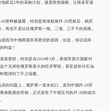
。被拖延近2年的采购计划，谜底突然揭晓，让很多军迷
20资料被披露，特别是珠海航展歼-20亮相后，购买
利索，再也不是以往俄罗斯一拖、二涨、三不干的风格。
采购是因为中俄两国关系密切的原因，但是，俗话说得
的利益！
直很密切，特别是在2014年3月，美国等西方国家对
这个兄弟给俄罗斯莫大的经济帮助，甚至提前付石油
时期得到了不少温暖。
购买的问题上，俄罗斯一直未松口，直到中国歼-20开
珠海航展的亮相，正式宣告了中国五代机歼-20的成功
。