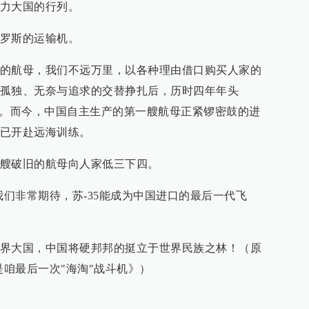
力大国的行列。
罗斯的运输机。
的航母，我们不远万里，以各种理由借口购买人家的
孤独、无奈与追求的交替挣扎后，历时四年年头
国。而今，中国自主生产的第一艘航母正紧锣密鼓的进
已开赴远海训练。
艘破旧的航母向人家低三下四。
我们非常期待，苏-35能成为中国进口的最后一代飞
界大国，中国将硬邦邦的挺立于世界民族之林！（原
是咱最后一次"海淘"战斗机
》）