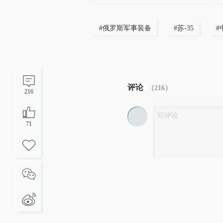
#
俄罗斯军事装备
#
苏-35
#
评论
（
216
）
216
71