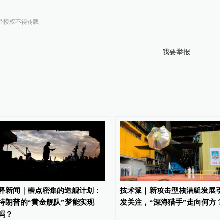
经授权不得转载
我要举报
释新闻｜槽点密集的造舰计划：
技术派｜新攻击型核潜艇发展
特朗普的“黄金舰队”梦能实现
发关注，“深海猎手”走向何方
吗？