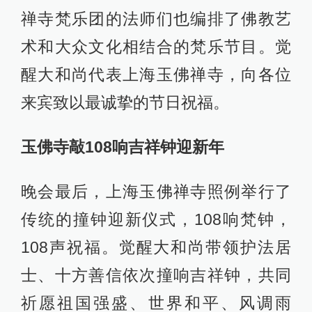
禅寺梵乐团的法师们也编排了佛教艺
术和大众文化相结合的梵乐节目。觉
醒大和尚代表上海玉佛禅寺，向各位
来宾致以最诚挚的节日祝福。
玉佛寺敲108响吉祥钟迎新年
晚会最后，上海玉佛禅寺照例举行了
传统的撞钟迎新仪式，108响梵钟，
108声祝福。觉醒大和尚带领护法居
士、十方善信依次撞响吉祥钟，共同
祈愿祖国强盛、世界和平、风调雨