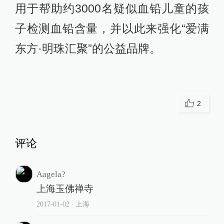
用于帮助约3000名疑似血铅儿童的孩
子检测血铅含量，并以此来强化“爱满
东方·明珠汇聚”的公益品牌。
2
评论
Aagela?
上海玉佛禅寺
2017-01-02
∙ 上海