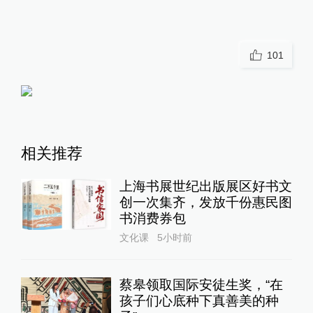
101
相关推荐
上海书展世纪出版展区好书文
创一次集齐，发放千份惠民图
书消费券包
文化课
5小时前
蔡皋领取国际安徒生奖，“在
孩子们心底种下真善美的种