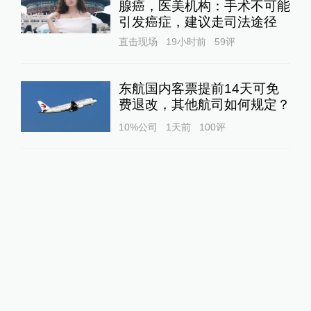
腺癌，医美机构：手术不可能
引发癌症，建议走司法途径
直击现场
19小时前
59
评
东航国内客票提前14天可免
费退改，其他航司如何规定？
10%公司
1天前
100
评