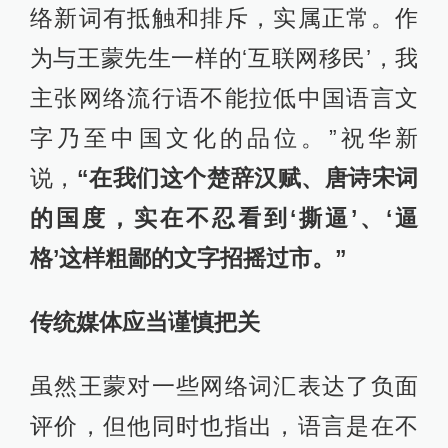
络新词有抵触和排斥，实属正常。作
为与王蒙先生一样的‘互联网移民’，我
主张网络流行语不能拉低中国语言文
字乃至中国文化的品位。”祝华新
说，
“在我们这个楚辞汉赋、唐诗宋词
的国度，实在不忍看到‘撕逼’、‘逼
格’这样粗鄙的文字招摇过市。”
传统媒体应当谨慎把关
虽然王蒙对一些网络词汇表达了负面
评价，但他同时也指出，语言是在不