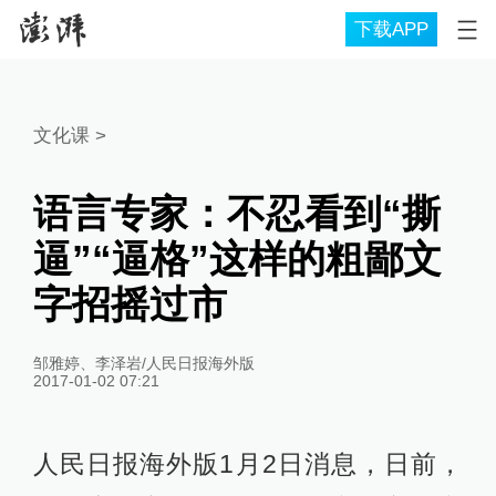
下载APP
文化课
>
语言专家：不忍看到“撕
逼”“逼格”这样的粗鄙文
字招摇过市
邹雅婷、李泽岩/人民日报海外版
2017-01-02 07:21
人民日报海外版1月2日消息，日前，