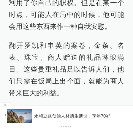
利用了你自己的职权。但是在某一个
时点，可能人在局中的时候，他可能
会用这些东西来作一种自我安慰。
翻开罗凯和申英的案卷，金条、名
表、珠宝、商人赠送的礼品琳琅满
目。这些贵重礼品足以告诉人们，他
们只需在饭局上出个面，就能为商人
带来巨大的利益。
陈劲松（中央纪委纪检监察干部监督
收费
永和豆浆创始人林炳生逝世，享年70岁
室工作人员）：这个金条不是说一根