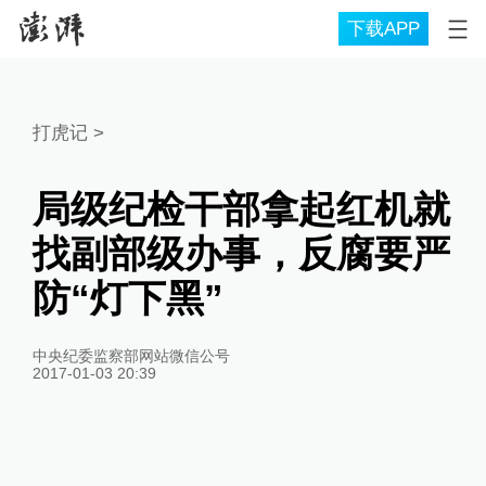
下载APP
打虎记
>
局级纪检干部拿起红机就
找副部级办事，反腐要严
防“灯下黑”
中央纪委监察部网站微信公号
2017-01-03 20:39