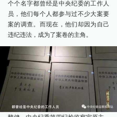
个个名字都曾经是中央纪委的工作人
员，他们每个人都参与过不少大案要
案的调查。而现在，他们却因为自己
违纪违法，成为了案卷的主角。