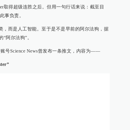
ter取得超级连胜之后。但用一句行话来说：截至目
此事负责。
不是人类，而是人工智能。至于是不是早前的阿尔法狗，据
版的“阿尔法狗”。
账号Science News曾发布一条推文，内容为——
ter”