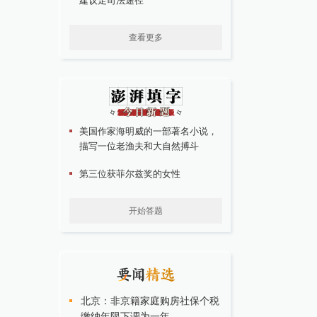
建议走司法途径
查看更多
美国作家海明威的一部著名小说，
描写一位老渔夫和大自然搏斗
第三位获菲尔兹奖的女性
开始答题
北京：非京籍家庭购房社保个税
缴纳年限下调为一年