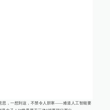
人”的意思，一想到这，不禁令人胆寒——难道人工智能要