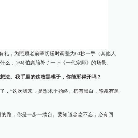
彬彬有礼，为照顾老前辈切磋时调整为60秒一手（其他人
了什么，@马伯庸脑补了一下《一代宗师》的场景。
想法。我手里的这枚黑棋子，你能掰得开吗？
了，“这次我来，是想求个始终。棋有黑白，输赢有黑
后的路，你是一步一擂台。要知道念念不忘，必有回