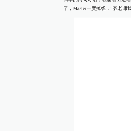
了，Master一度掉线，“聂老