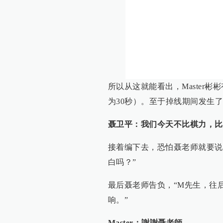
所以从这就能看出，Master
为30秒）。至于掉线期间发生
聂卫平：我们今天不比棋力，比
接着编下去，恐怕聂老师就要说
白吗？”
最后聂老师告负，“M先生，往
响。”
Master：謝謝聶老師