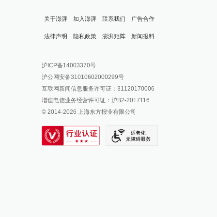
关于澎湃
加入澎湃
联系我们
广告合作
法律声明
隐私政策
澎湃矩阵
新闻报料
报料热线: 021-962866
澎湃新闻微博
沪ICP备14003370号
报料邮箱: news@thepaper.cn
澎湃新闻公众号
沪公网安备31010602000299号
澎湃新闻抖音号
互联网新闻信息服务许可证：31120170006
派生万物开放平台
增值电信业务经营许可证：沪B2-2017116
© 2014-
2026
上海东方报业有限公司
IP SHANGHAI
SIXTH TONE