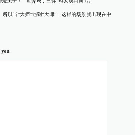
都是虫子！”“世界属于三体”就要脱口而出。
意思。所以当“大师”遇到“大师”，这样的场景就出现在中
 you.