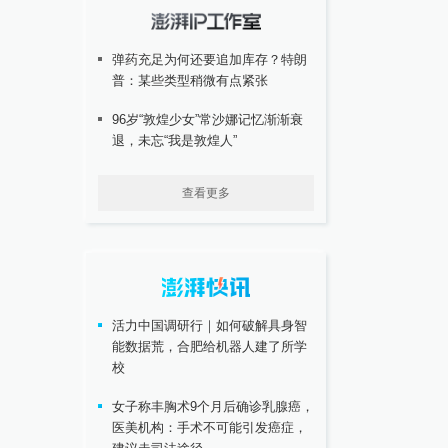
弹药充足为何还要追加库存？特朗
普：某些类型稍微有点紧张
96岁“敦煌少女”常沙娜记忆渐渐衰
退，未忘“我是敦煌人”
查看更多
活力中国调研行｜如何破解具身智
能数据荒，合肥给机器人建了所学
校
女子称丰胸术9个月后确诊乳腺癌，
医美机构：手术不可能引发癌症，