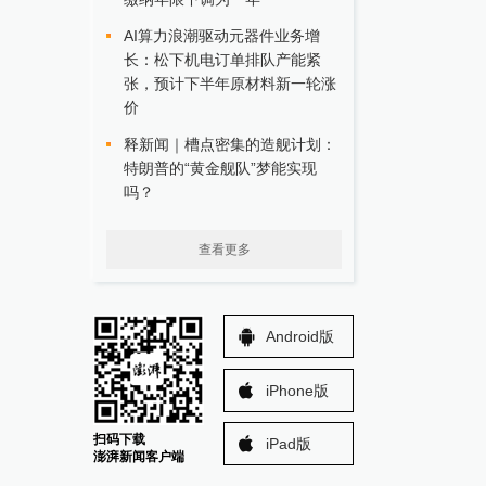
AI算力浪潮驱动元器件业务增
长：松下机电订单排队产能紧
张，预计下半年原材料新一轮涨
价
释新闻｜槽点密集的造舰计划：
特朗普的“黄金舰队”梦能实现
吗？
查看更多
Android版
iPhone版
扫码下载
iPad版
澎湃新闻客户端