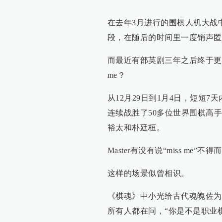
在去年3月进行的围棋人机大战中，
段，在随后的时间里一度销声匿
而最近有部英剧三年之后终于更
me？
从12月29日到1月4日，短短7
连续战胜了50多位世界围棋高
裕太和朴廷桓。
Master有没有说“miss m
这样的场景似曾相识。
《棋魂》中小光给古代魂魄佐为取了
所有人都在问，“你是不是职业棋