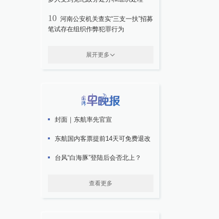
10
河南公安机关查实“三支一扶”招募
笔试存在组织作弊犯罪行为
展开更多
封面｜东航率先官宣
东航国内客票提前14天可免费退改
台风“白海豚”登陆后会否北上？
查看更多