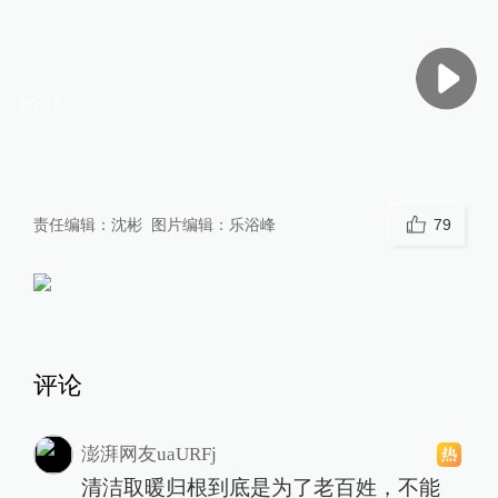
00:37
责任编辑：
沈彬
图片编辑：
乐浴峰
79
评论
澎湃网友uaURFj
清洁取暖归根到底是为了老百姓，不能