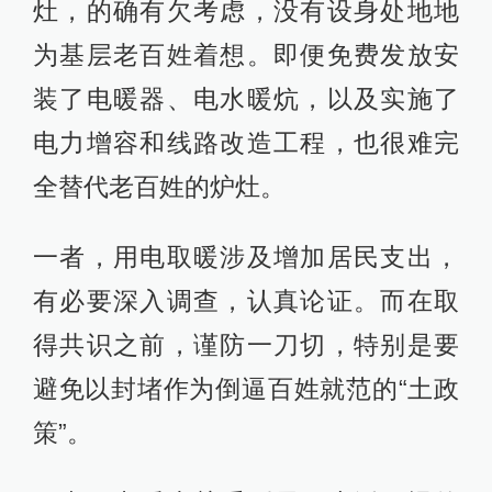
灶，的确有欠考虑，没有设身处地地
为基层老百姓着想。即便免费发放安
装了电暖器、电水暖炕，以及实施了
电力增容和线路改造工程，也很难完
全替代老百姓的炉灶。
一者，用电取暖涉及增加居民支出，
有必要深入调查，认真论证。而在取
得共识之前，谨防一刀切，特别是要
避免以封堵作为倒逼百姓就范的“土政
策”。