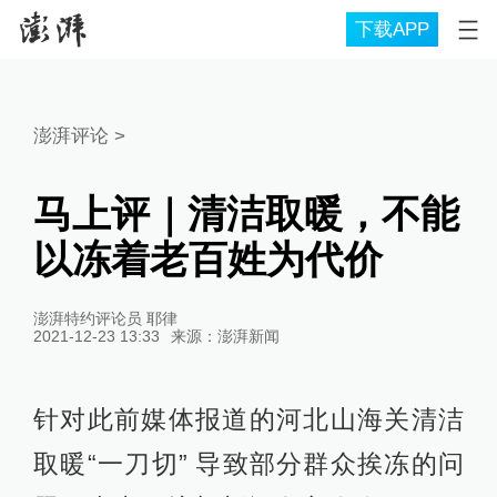
下载APP
澎湃评论
>
马上评｜清洁取暖，不能
以冻着老百姓为代价
澎湃特约评论员 耶律
2021-12-23 13:33
来源：
澎湃新闻
针对此前媒体报道的河北山海关清洁
取暖“一刀切” 导致部分群众挨冻的问