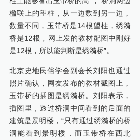
柱上能够看出玉带桥的高”，“桥洞两边
楹联上的望柱，从一边数到另一边，
数量不同，玉带桥是14根望柱，绣漪
桥是12根，网上发的教材配图中刚好
是12根，所以能判断是绣漪桥”。
北京史地民俗学会副会长刘阳也通过
照片确认，网友发布的教材截图上，
玉带桥的插图是绣漪桥。刘阳表示，
插图里，透过桥洞中间看到的后面的
建筑是景明楼，“只有通过绣漪桥的桥
洞能看到景明楼，而玉带桥在西北