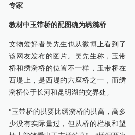
专家
教材中玉带桥的配图确为绣漪桥
文物爱好者吴先生也从微博上看到了
该网友发布的图片。吴先生称，玉带
桥和绣漪桥的位置不一样，玉带桥在
西堤上，是西堤的六座桥之一，而绣
漪桥位于长河和昆明湖的交界处。
“玉带桥的拱要比绣漪桥的拱高，高多
少没有实际量过，但从桥的栏板和望