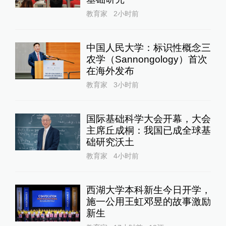
教育家
2小时前
中国人民大学：标识性概念三
农学（Sannongology）首次
在海外发布
教育家
3小时前
国际基础科学大会开幕，大会
主席丘成桐：我国已成全球基
础研究沃土
教育家
4小时前
西湖大学本科新生今日开学，
施一公用王虹邓昱的故事激励
新生