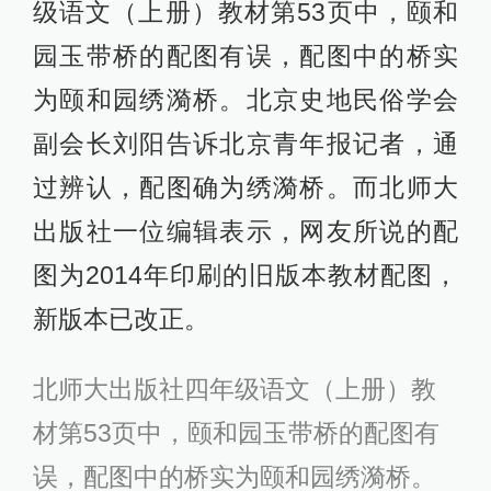
级语文（上册）教材第53页中，颐和
园玉带桥的配图有误，配图中的桥实
为颐和园绣漪桥。北京史地民俗学会
副会长刘阳告诉北京青年报记者，通
过辨认，配图确为绣漪桥。而北师大
出版社一位编辑表示，网友所说的配
图为2014年印刷的旧版本教材配图，
新版本已改正。
北师大出版社四年级语文（上册）教
材第53页中，颐和园玉带桥的配图有
误，配图中的桥实为颐和园绣漪桥。