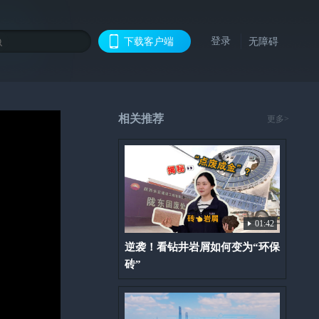
登录
下载客户端
无障碍
相关推荐
更多>
01:42
逆袭！看钻井岩屑如何变为“环保
砖”