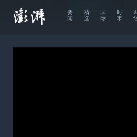
要
精
国
时
闻
选
际
事