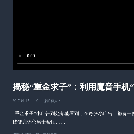
揭秘“重金求子”：利用魔音手机“
2017-01-17 11:40
@所有人
>
“重金求子”小广告到处都能看到，在每张小广告上都有
找健康热心男士帮忙……