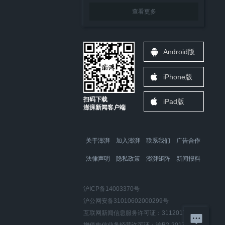
查看更多
Android版
iPhone版
扫码下载
iPad版
澎湃新闻客户端
关于澎湃
加入澎湃
联系我们
广告合作
法律声明
隐私政策
澎湃矩阵
新闻报料
沪ICP备14003370号
沪公网安备31010602000299号
互联网新闻信息服务许可证：31120170006