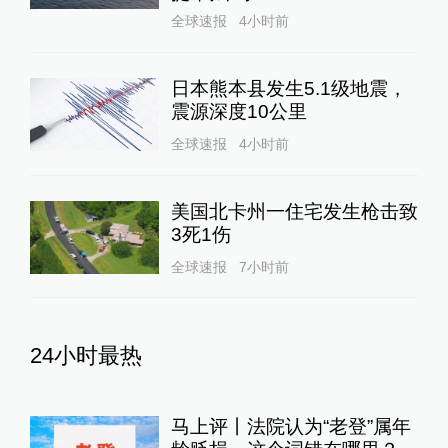
全球速报
4小时前
日本熊本县发生5.1级地震，
震源深度10公里
全球速报
4小时前
美国北卡州一住宅发生枪击致
3死1伤
全球速报
7小时前
24小时最热
马上评丨法院认为“老登”属年