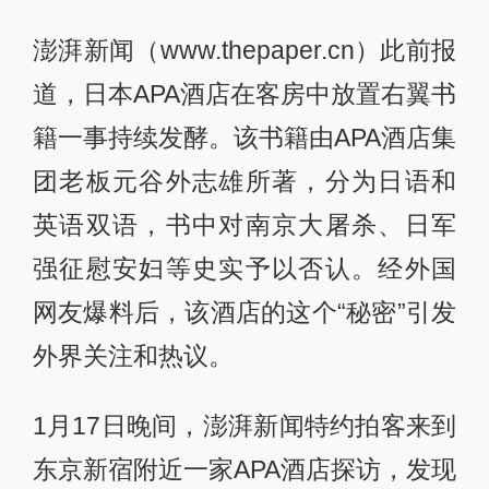
澎湃新闻（www.thepaper.cn）此前报
道，日本APA酒店在客房中放置右翼书
籍一事持续发酵。该书籍由APA酒店集
团老板元谷外志雄所著，分为日语和
英语双语，书中对南京大屠杀、日军
强征慰安妇等史实予以否认。经外国
网友爆料后，该酒店的这个“秘密”引发
外界关注和热议。
1月17日晚间，澎湃新闻特约拍客来到
东京新宿附近一家APA酒店探访，发现