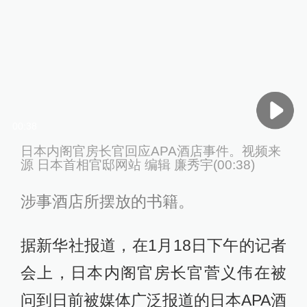
00:38
日本内阁官房长官回应APA酒店事件。视频来
源 日本首相官邸网站 编辑 廉秀宇(00:38)
涉事酒店所摆放的书籍。
据新华社报道，在1月18日下午的记者
会上，日本内阁官房长官菅义伟在被
问到日前被媒体广泛报道的日本APA酒