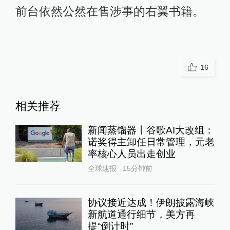
前台依然公然在售涉事的右翼书籍。
16
相关推荐
新闻蒸馏器丨谷歌AI大改组：
诺奖得主卸任日常管理，元老
率核心人员出走创业
全球速报
15分钟前
协议接近达成！伊朗披露海峡
新航道通行细节，美方再
提“倒计时”