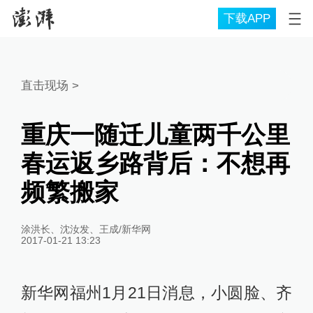
下载APP
直击现场
>
重庆一随迁儿童两千公里
春运返乡路背后：不想再
频繁搬家
涂洪长、沈汝发、王成/新华网
2017-01-21 13:23
新华网福州1月21日消息，小圆脸、齐