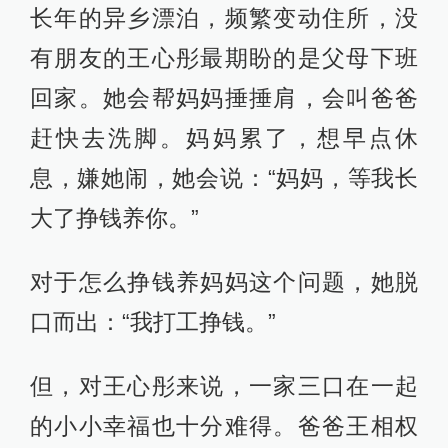
长年的异乡漂泊，频繁变动住所，没
有朋友的王心彤最期盼的是父母下班
回家。她会帮妈妈捶捶肩，会叫爸爸
赶快去洗脚。妈妈累了，想早点休
息，嫌她闹，她会说：“妈妈，等我长
大了挣钱养你。”
对于怎么挣钱养妈妈这个问题，她脱
口而出：“我打工挣钱。”
但，对王心彤来说，一家三口在一起
的小小幸福也十分难得。爸爸王相权