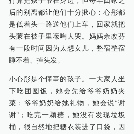
打算把孩子带在身边，但每年回家之
后的别离都让他们十分揪心：心彤都
是低着头一路送他们上车，回家就把
头蒙在被子里嚎啕大哭。妈妈余改芬
有一段时间因为太想女儿，整宿整宿
睡不着、掉头发。
小心彤是个懂事的孩子。一大家人坐
下吃团圆饭，她会先给爷爷奶奶夹
菜；爷爷奶奶给她礼物，她会说“谢
谢”；吃完一颗糖，她没有发现垃圾
桶，很自然地把糖衣装进了口袋，因