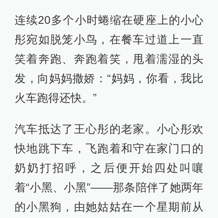
连续20多个小时蜷缩在硬座上的小心
彤宛如脱笼小鸟，在餐车过道上一直
笑着奔跑、奔跑着笑，甩着濡湿的头
发，向妈妈撒娇：“妈妈，你看，我比
火车跑得还快。”
汽车抵达了王心彤的老家。小心彤欢
快地跳下车，飞跑着和守在家门口的
奶奶打招呼，之后便开始四处叫嚷
着“小黑、小黑”——那条陪伴了她两年
的小黑狗，由她姑姑在一个星期前从