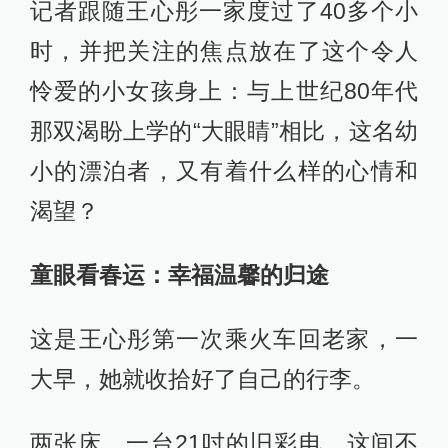
记者跟随王心彤一家度过了40多个小
时，并把关注的焦点放在了这个令人
怜爱的小女孩身上：与上世纪80年代
那双渴盼上学的“大眼睛”相比，这名幼
小的漂泊者，又有着什么样的心情和
渴望？
童眼看春运：幸福温馨的归途
这是王心彤第一次乘火车回老家，一
大早，她就收拾好了自己的行李。
两张床，一台21吋的旧彩电，这间不