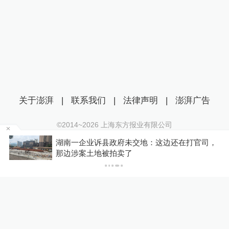
关于澎湃
|
联系我们
|
法律声明
|
澎湃广告
©2014~
2026
上海东方报业有限公司
沪ICP证：沪B2-20170116 | 沪ICP备14003370号
中
湖南一企业诉县政府未交地：这边还在打官司，
互联网新闻信息服务许可证：31120170006
那边涉案土地被拍卖了
沪公网安备 31010602000299号