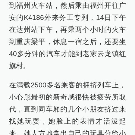
到福州火车站，然后乘由福州开往广
安的K4186外来务工专列，14日下午
在达州站下车，再乘两个小时的火车
到重庆梁平，休息一宿之后，还要坐
40多分钟的汽车才能到老家云龙镇红
旗村。
在满载2500多名乘客的拥挤列车上，
小心彤最初的新奇感很快被疲劳所取
代，直到同车厢的几个小朋友挤过来
找她玩耍，她脸上的表情才活泼起
来。她大方地拿出自己的玩具分给小