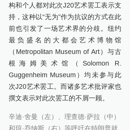
构和个人都对此次J20艺术罢工表示支
持，这种以“无为"作为抗议的方式在此
前也引发了一场艺术界的分歧。纽约
最负盛名的大都会艺术博物馆
（Metropolitan Museum of Art）与古
根海姆美术馆（Solomon R.
Guggenheim Museum）均未参与此
次J20艺术罢工。而诸多艺术批评家也
撰文表示对此次罢工的不屑一顾。
辛迪·舍曼（左）、理查德·萨拉（中）
和琼·乔纳斯（右）等呼吁在特朗普就