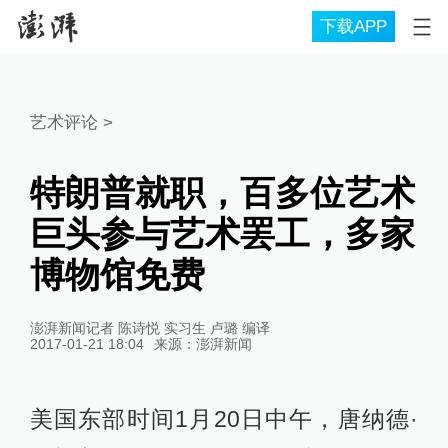
下载APP
艺术评论
>
特朗普就职，百多位艺术
巨头参与艺术罢工，多家
博物馆免费
澎湃新闻记者 陈诗悦 实习生 卢璐 编译
2017-01-21 18:04
来源：
澎湃新闻
美国东部时间1月20日中午，唐纳德·