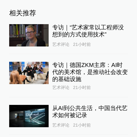
相关推荐
专访｜“艺术家常以工程师没
想到的方式使用技术”
艺术评论
21小时前
专访｜德国ZKM主席：AI时
代的美术馆，是推动社会改变
的基础设施
艺术评论
21小时前
从AI到公共生活，中国当代艺
术如何被记录
艺术评论
21小时前