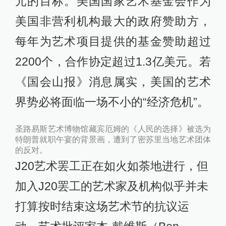
元的目标。美国国家艺术基金会作为
美国非营利机构最大的政府赞助方，
每年为艺术项目提供的基金赞助超过
2200个，合作协定超过1.3亿美元。若
《国会山报》消息属实，美国的艺术
界势必将面临一场不小的“经济危机”。
圣路易斯艺术博物馆藏
宾厄姆的《人民的选择》被选为
特朗普就职午宴的背景画，遭到了密苏里当地艺术团体
的反对。
J20艺术罢工正在如火如荼地进行，但
加入J20罢工的艺术家及机构似乎并未
打算按时结束这场艺术节的抗议运