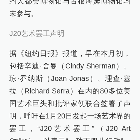
约大都会博物馆与古根海姆博物馆均
未参与。
J20艺术罢工声明
据《纽约日报》报道，早在本月初，
包括辛迪·舍曼（Cindy Sherman）、
琼·乔纳斯（Joan Jonas）、理查·塞
拉（Richard Serra）在内的80多位美
国艺术巨头和批评家便联合签署了声
明，呼吁在1月20日发起一场艺术界的
罢工，“J20艺术罢工”（J20 Art