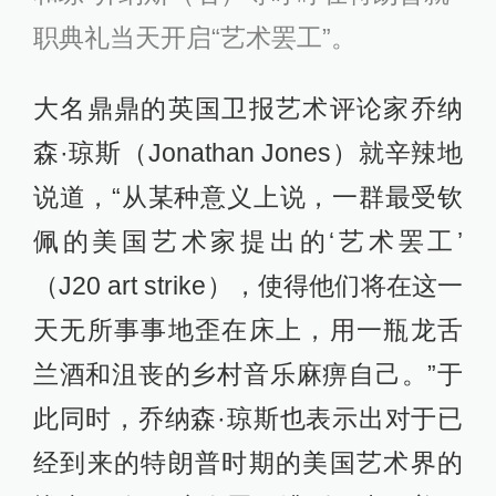
职典礼当天开启“艺术罢工”。
大名鼎鼎的英国卫报艺术评论家乔纳
森·琼斯（Jonathan Jones）就辛辣地
说道，“从某种意义上说，一群最受钦
佩的美国艺术家提出的‘艺术罢工’
（J20 art strike），使得他们将在这一
天无所事事地歪在床上，用一瓶龙舌
兰酒和沮丧的乡村音乐麻痹自己。”于
此同时，乔纳森·琼斯也表示出对于已
经到来的特朗普时期的美国艺术界的