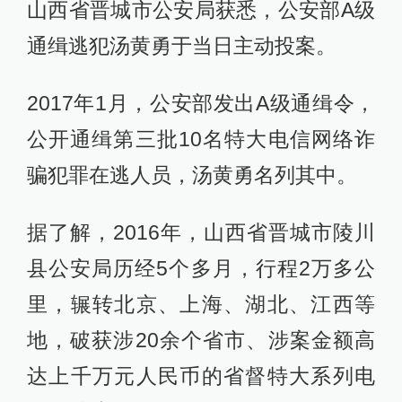
山西省晋城市公安局获悉，公安部A级
通缉逃犯汤黄勇于当日主动投案。
2017年1月，公安部发出A级通缉令，
公开通缉第三批10名特大电信网络诈
骗犯罪在逃人员，汤黄勇名列其中。
据了解，2016年，山西省晋城市陵川
县公安局历经5个多月，行程2万多公
里，辗转北京、上海、湖北、江西等
地，破获涉20余个省市、涉案金额高
达上千万元人民币的省督特大系列电