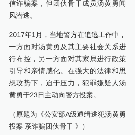
信诈骗案，但团伙骨干成员汤黄勇闻
风潜逃。
2017年1月，当地警方在追逃工作中，
一方面对汤黄勇及其主要社会关系进
行布控，另一方面对其家属进行政策
引导和亲情感化。在强大的法律和思
想攻势下，迫于压力，犯罪嫌疑人汤
黄勇于23日主动向警方投案。
（原题为《公安部A级通缉逃犯汤黄勇
投案 系诈骗团伙骨干 》）