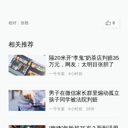
校对：
张艳
8
相关推荐
隔20米开“李鬼”奶茶店判赔35
万元，网友：太明目张胆了
一号专案
4小时前
男子在微信家长群里煽动孤立
孩子同学被法院判赔
一号专案
6小时前
28
评