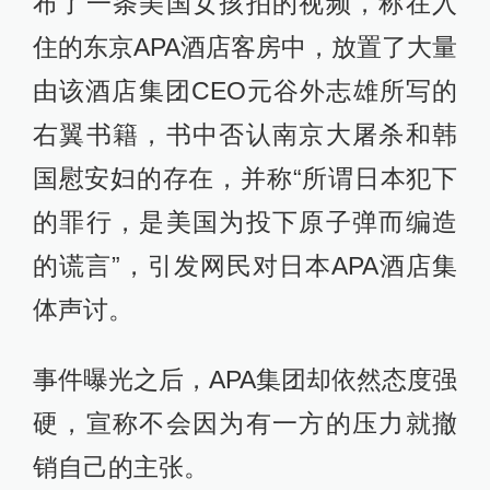
布了一条美国女孩拍的视频，称在入
住的东京APA酒店客房中，放置了大量
由该酒店集团CEO元谷外志雄所写的
右翼书籍，书中否认南京大屠杀和韩
国慰安妇的存在，并称“所谓日本犯下
的罪行，是美国为投下原子弹而编造
的谎言”，引发网民对日本APA酒店集
体声讨。
事件曝光之后，APA集团却依然态度强
硬，宣称不会因为有一方的压力就撤
销自己的主张。