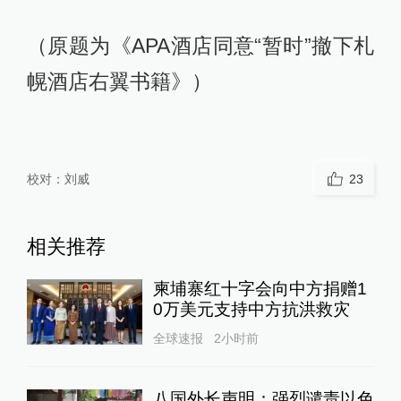
（原题为《APA酒店同意“暂时”撤下札
幌酒店右翼书籍》）
校对：
刘威
23
相关推荐
柬埔寨红十字会向中方捐赠1
0万美元支持中方抗洪救灾
全球速报
2小时前
八国外长声明：强烈谴责以色