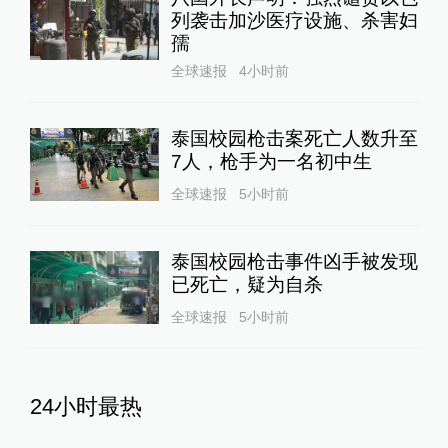
列袭击加沙医疗设施、杀害妇
孺
全球速报
4小时前
泰国校园枪击案死亡人数升至
7人，枪手为一名初中生
全球速报
5小时前
泰国校园枪击事件凶手被发现
已死亡，疑为自杀
全球速报
5小时前
24小时最热