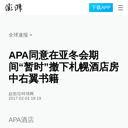
下载APP
全球速报
>
APA同意在亚冬会期
间“暂时”撤下札幌酒店房
中右翼书籍
赵觉珵/环球网
2017-02-01 18:19
APA酒店