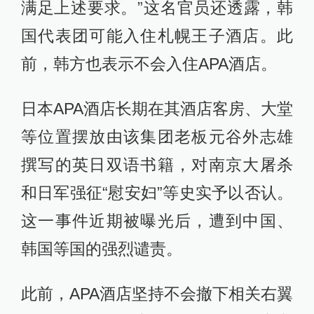
满足上述要求。”这名官员还透露，韩
国代表团可能入住札幌王子酒店。此
前，韩方也表示不会入住APA酒店。
日本APA酒店长期在其酒店客房、大堂
等位置摆放由该集团老板元谷外志雄
撰写的英日双语书籍，对南京大屠杀
和日军强征“慰安妇”等史实予以否认。
这一事件近期被曝光后，遭到中国、
韩国等国的强烈谴责。
此前，APA酒店坚持不会撤下相关右翼