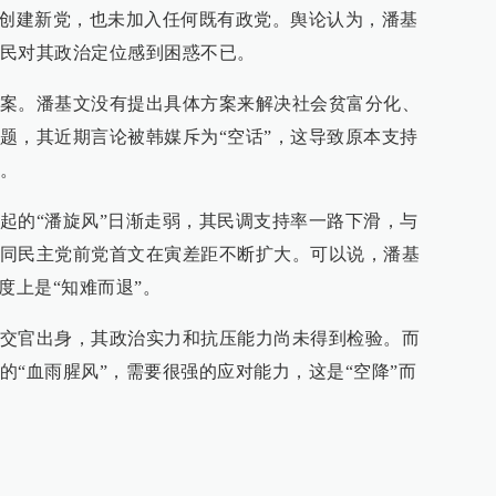
未创建新党，也未加入任何既有政党。舆论认为，潘基
民对其政治定位感到困惑不已。
案。潘基文没有提出具体方案来解决社会贫富分化、
题，其近期言论被韩媒斥为“空话”，这导致原本支持
。
起的“潘旋风”日渐走弱，其民调支持率一路下滑，与
同民主党前党首文在寅差距不断扩大。可以说，潘基
度上是“知难而退”。
交官出身，其政治实力和抗压能力尚未得到检验。而
的“血雨腥风”，需要很强的应对能力，这是“空降”而