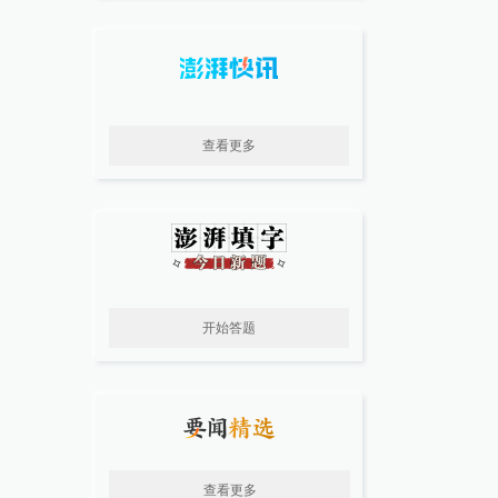
查看更多
开始答题
查看更多