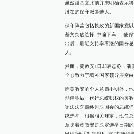
虽然潘基文此前并未明确表示将
潜在的保守派参选人。
保守阵营包括执政的新国家党以
基文突然选择“中途下车”，使
出后，最近支持率看涨的国务总
人。
然而，黄教安1日却表态称，潘
全心致力于填补国家领导层空白
除黄教安的个人意愿不明外，他
劾停职后，代行总统职权的黄教
宪法法院最终判决国会的总统弹
统选举。根据相关规定，现任总
意味着黄教安是决定选举日期的
出现“选手制定规则”的“荒唐情