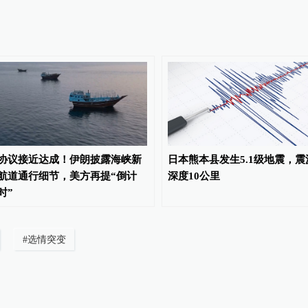
协议接近达成！伊朗披露海峡新
日本熊本县发生5.1级地震，震
航道通行细节，美方再提“倒计
深度10公里
时”
#
选情突变