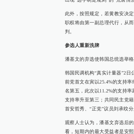
此外，按照规定，若黄教安决定
职权将由第一副总理代行，从而
判。
参选人重新洗牌
潘基文的弃选使韩国总统选举格
韩国民调机构“真实计量器”2
前党首文在寅以25.4%的支
名第五，此次以11.2%的支持
支持率升至第三；共同民主党籍
首安哲秀、“正党”议员刘承旼分别
观察人士认为，潘基文弃选后的
看，短期内的最大受益者是安熙