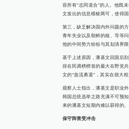
容所有“志同道合”的人。他既
文发出的信息模棱两可，使得国
第三，缺乏解决国内外问题的方
青年失业以及朝鲜的核、导等问
他的中间势力纷纷与其划清界限
基于上述原因，潘基文回国后刮
排在民调榜榜首的最大在野党共
文的“急流勇退”，其实在很大程
观察人士指出，潘基文是职业外
韩国总统选举之路充满不可预知
来的潘基文短期内难以获得的。
保守阵营受冲击