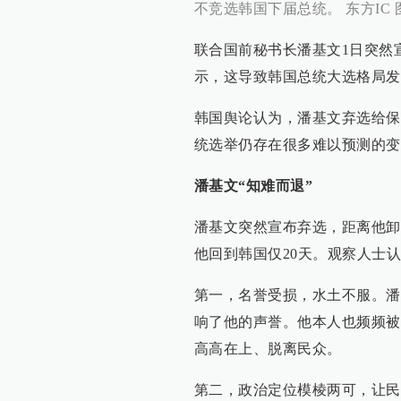
不竞选韩国下届总统。 东方IC 
联合国前秘书长潘基文1日突然
示，这导致韩国总统大选格局发
韩国舆论认为，潘基文弃选给保
统选举仍存在很多难以预测的变
潘基文“知难而退”
潘基文突然宣布弃选，距离他卸
他回到韩国仅20天。观察人士
第一，名誉受损，水土不服。潘
响了他的声誉。他本人也频频被
高高在上、脱离民众。
第二，政治定位模棱两可，让民