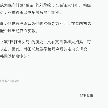
成为保守阵营“独苗”的刘承旼，也在谋求转机。韩媒
而动，不排除杀出更多黑马的可能性。
其道，但也有舆论认为他政治领导力不足，在党内初选
能否胜出还存在变数。
上演“棒打出头鸟”的历史，文在寅目前树大招风，可
攻击。因此，韩国总统选举格局今后的走向充满变
韩国选情突变》）
经授权不得转载
我要举报