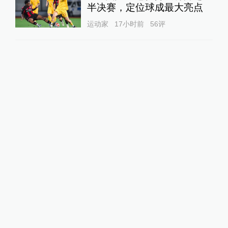
半决赛，定位球成最大亮点
运动家
17小时前
56
评