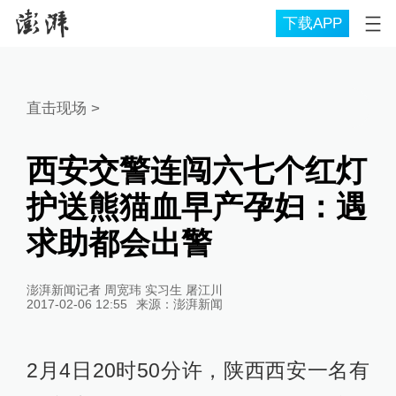
下载APP
直击现场
>
西安交警连闯六七个红灯
护送熊猫血早产孕妇：遇
求助都会出警
澎湃新闻记者 周宽玮 实习生 屠江川
2017-02-06 12:55
来源：
澎湃新闻
2月4日20时50分许，陕西西安一名有