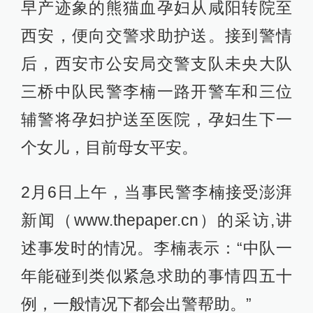
早产迹象的熊猫血孕妇从咸阳转院至
西安，便向交警求助护送。接到警情
后，西安市公安局交警支队未央大队
三桥中队民警李楠一路开警车和三位
辅警将孕妇护送至医院，孕妇生下一
个女儿，目前母女平安。
2月6日上午，当事民警李楠接受澎湃
新闻（www.thepaper.cn）的采访,讲
述事发时的情况。李楠表示：“中队一
年能碰到类似紧急求助的事情四五十
例，一般情况下都会出警帮助。”