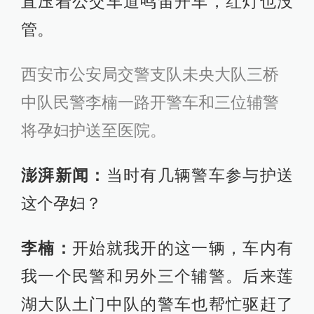
直压着公交车道鸣笛开车，红灯也没
管。
西安市公安局交警支队未央大队三桥
中队民警李楠一路开警车和三位辅警
将孕妇护送至医院。
澎湃新闻：
当时有几辆警车参与护送
这个孕妇？
李楠：
开始就我开的这一辆，车内有
我一个民警和另外三个辅警。后来莲
湖大队土门中队的警车也帮忙驱赶了