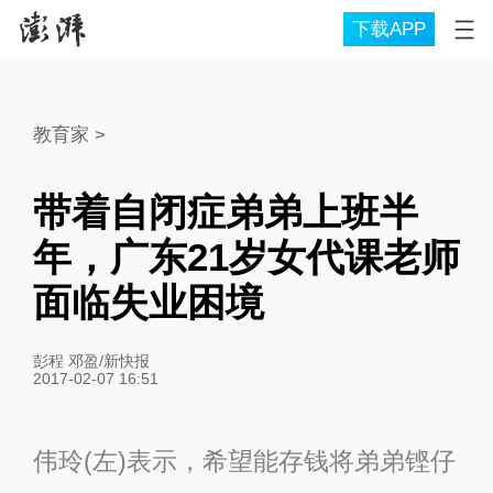
下载APP
教育家
>
带着自闭症弟弟上班半
年，广东21岁女代课老师
面临失业困境
彭程 邓盈/新快报
2017-02-07 16:51
伟玲(左)表示，希望能存钱将弟弟铿仔