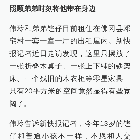
照顾弟弟时刻将他带在身边
伟玲和弟弟铿仔目前租住在佛冈县邓
宅村一套一室一厅的出租屋内。新快
报记者近日走访发现，这里只摆放了
一张折叠木桌子、一张上下铺的铁架
床、一个残旧的木衣柜等零星家具，
只有20平方米的空间竟然显得有些宽
阔了。
伟玲告诉新快报记者，今年13岁的铿
仔和普通小孩不一样，不愿和人交