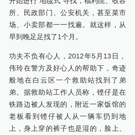
开始进行“地毯式”寻找，福利院、收容
所、民政部门、公安机关，甚至菜市
场、小卖部都一一找遍。就这样，从
早到晚足足找了1个月。
功夫不负有心人，2012年5月13日，
伟玲在警方及好心人的帮助下，奇迹
般地在白云区一个救助站找到了弟
弟。据救助站工作人员称，铿仔是在
铁路边被人发现的，附近一家饭馆的
老板看到铿仔被人从一辆车扔到地
上，身上穿的裤子也是湿的，脸上、