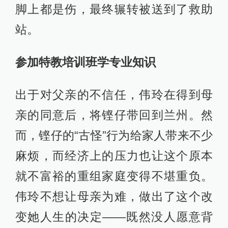
脚上都是伤，最终辗转被送到了救助
站。
参加特教培训班学专业知识
出于对父亲的不信任，伟玲在得到母
亲的同意后，将铿仔带回到兰州。然
而，铿仔的“古怪”行为给家人带来不少
麻烦，而经济上的压力也让这个原本
就不富裕的重组家庭变得不堪重负。
伟玲不想让母亲为难，做出了这个改
变她人生的决定——既然没人愿意背