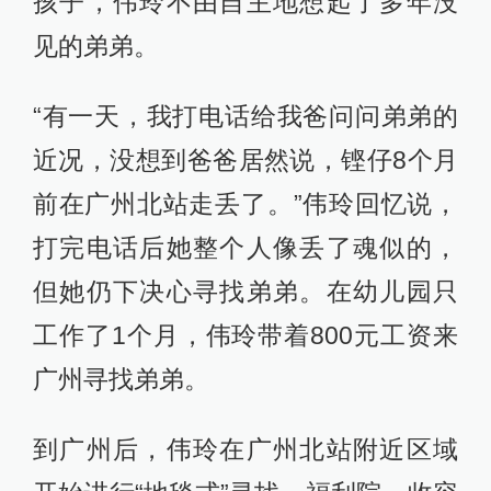
孩子，伟玲不由自主地想起了多年没
见的弟弟。
“有一天，我打电话给我爸问问弟弟的
近况，没想到爸爸居然说，铿仔8个月
前在广州北站走丢了。”伟玲回忆说，
打完电话后她整个人像丢了魂似的，
但她仍下决心寻找弟弟。在幼儿园只
工作了1个月，伟玲带着800元工资来
广州寻找弟弟。
到广州后，伟玲在广州北站附近区域