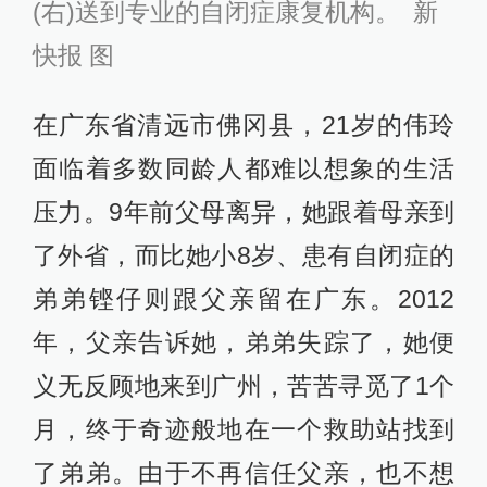
(右)送到专业的自闭症康复机构。 新
快报 图
在广东省清远市佛冈县，21岁的伟玲
面临着多数同龄人都难以想象的生活
压力。9年前父母离异，她跟着母亲到
了外省，而比她小8岁、患有自闭症的
弟弟铿仔则跟父亲留在广东。2012
年，父亲告诉她，弟弟失踪了，她便
义无反顾地来到广州，苦苦寻觅了1个
月，终于奇迹般地在一个救助站找到
了弟弟。由于不再信任父亲，也不想