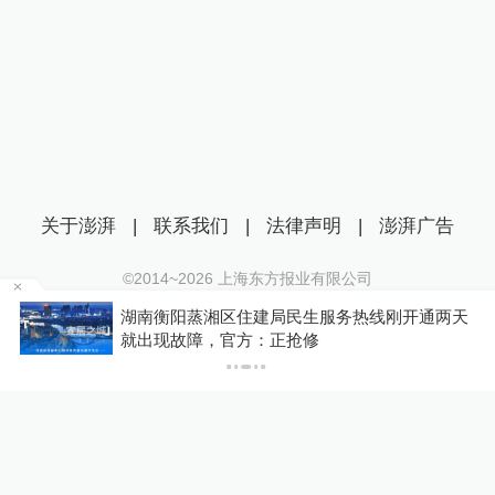
关于澎湃
|
联系我们
|
法律声明
|
澎湃广告
©2014~
2026
上海东方报业有限公司
沪ICP证：沪B2-20170116 | 沪ICP备14003370号
为
湖南衡阳蒸湘区住建局民生服务热线刚开通两天
互联网新闻信息服务许可证：31120170006
就出现故障，官方：正抢修
沪公网安备 31010602000299号