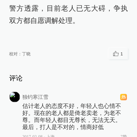
警方透露，目前老人已无大碍，争执
双方都自愿调解处理。
校对：
丁晓
1
评论
独钓寒江雪
估计老人的态度不好，年轻人也心情不
好。现在的老人都是倚老卖老，为老不
尊。而年轻人都目无尊长，无法无天。
最后，打人是不对的，情商好低
2017-02-08
∙ 上海
7赞