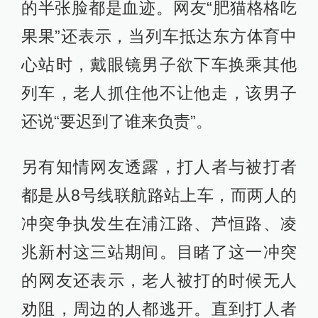
的半张脸都是血迹。网友“肥猫格格吃
果果”还表示，当列车抵达东方体育中
心站时，戴眼镜男子欲下车换乘其他
列车，老人抓住他不让他走，该男子
还说“要迟到了谁来负责”。
另有知情网友透露，打人者与被打者
都是从8号线联航路站上车，而两人的
冲突争执发生在浦江路、芦恒路、凌
兆新村这三站期间。目睹了这一冲突
的网友还表示，老人被打的时候无人
劝阻，周边的人都逃开。直到打人者