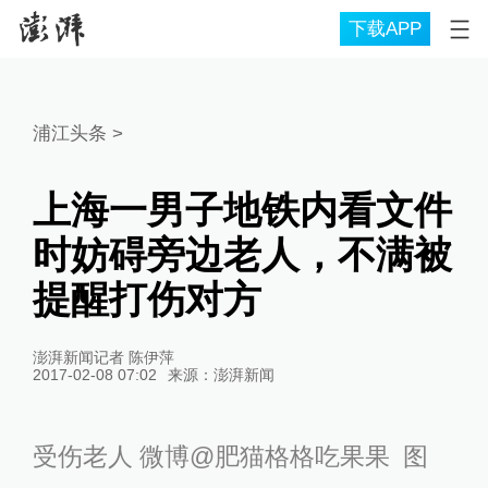
下载APP
浦江头条
>
上海一男子地铁内看文件
时妨碍旁边老人，不满被
提醒打伤对方
澎湃新闻记者 陈伊萍
2017-02-08 07:02
来源：
澎湃新闻
受伤老人 微博@肥猫格格吃果果 图