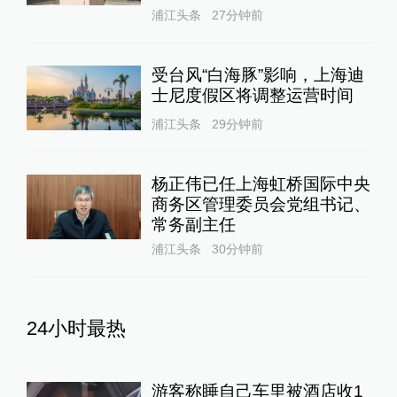
浦江头条
27分钟前
受台风“白海豚”影响，上海迪
士尼度假区将调整运营时间
浦江头条
29分钟前
杨正伟已任上海虹桥国际中央
商务区管理委员会党组书记、
常务副主任
浦江头条
30分钟前
24小时最热
游客称睡自己车里被酒店收1