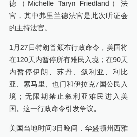
德（Michelle Taryn Friedland）法
官，其中弗里兰德法官是此次听证会
的主持法官。
1月27日特朗普颁布行政命令，美国将
在120天内暂停所有难民入境；在90天
内暂停伊朗、苏丹、叙利亚、利比
亚、索马里、也门和伊拉克7国公民入
境；无限期禁止叙利亚难民进入美
国。这一行政命令引发争议。
美国当地时间3日晚间，华盛顿州西雅