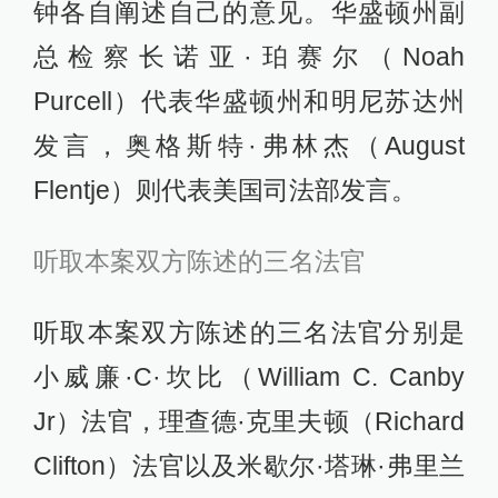
钟各自阐述自己的意见。华盛顿州副
总检察长诺亚·珀赛尔（Noah
Purcell）代表华盛顿州和明尼苏达州
发言，奥格斯特·弗林杰（August
Flentje）则代表美国司法部发言。
听取本案双方陈述的三名法官
听取本案双方陈述的三名法官分别是
小威廉·C·坎比（William C. Canby
Jr）法官，理查德·克里夫顿（Richard
Clifton）法官以及米歇尔·塔琳·弗里兰