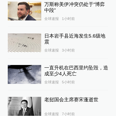
万斯称美伊冲突仍处于“博弈
中段”
全球速报
1小时前
日本岩手县近海发生5.6级地
震
全球速报
3小时前
一直升机在巴西里约坠毁，造
成至少4人死亡
全球速报
5小时前
老挝国会主席赛宋蓬逝世
全球速报
7小时前