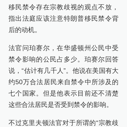
移民禁令存在宗教歧视的观点不放，
指出法庭应该注意特朗普移民禁令背
后的动机。
法官问珀赛尔，在华盛顿州公民中受
禁令影响的公民占多少。珀赛尔回答
说，“估计有几千人”。他说在美国有大
约50万合法居民来自禁令中所涉及的
七个国家。但是他表示目前还不清楚
这些合法居民是否受到禁令的影响。
不过克里夫顿法官对于所谓的“宗教歧