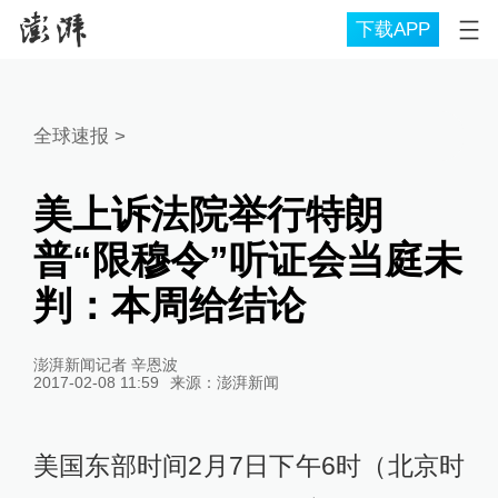
下载APP
全球速报
>
美上诉法院举行特朗
普“限穆令”听证会当庭未
判：本周给结论
澎湃新闻记者 辛恩波
2017-02-08 11:59
来源：
澎湃新闻
美国东部时间2月7日下午6时（北京时