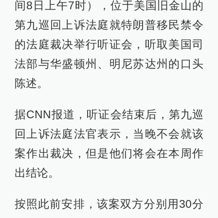
间8日上午7时），位于美国旧金山的
第九巡回上诉法庭就特朗普移民禁令
的法庭裁决举行听证会，听取美国司
法部与华盛顿州、明尼苏达州的口头
陈述。
据CNN报道，听证会结束后，第九巡
回上诉法庭法官表示，当晚不会就该
案作出裁决，但是他们将会在本周作
出结论。
按照此前安排，该案双方分别用30分