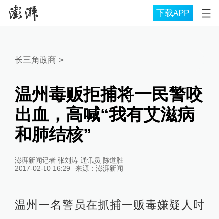
下载APP
长三角政商
>
温州毒贩拒捕将一民警咬
出血，高喊“我有艾滋病
和肺结核”
澎湃新闻记者 张刘涛 通讯员 陈道胜
2017-02-10 16:29
来源：
澎湃新闻
温州一名警员在抓捕一贩毒嫌疑人时