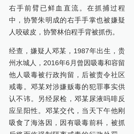
右手前臂已鲜血直流。在抓捕过程
中，协警朱明成的右手手掌也被嫌疑
人咬破皮，协警林伯程手背被抓伤。
经查，嫌疑人邓某，1987年出生，贵
州水城人，2016年6月曾因吸毒和容留
他人吸毒被行政拘留，后被责令社区
戒毒。邓某对涉嫌贩毒的犯罪事实供
认不讳。另经尿检，邓某尿液吗啡反
应呈阳性。邓某交代，当天下午他刚
吸食了海洛因，因有吸毒前科，被抓