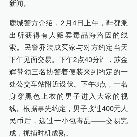
新闻。
鹿城警方介绍，2月4日上午，鞋都派
出所获得有人贩卖毒品海洛因的线
索。民警乔装成买家与对方约定当天
下午见面交易。下午2点40分许，苏金
辉带领三名协警着便装来到约定的一
处公交车站附近设伏。下午3点，一名
身穿黑色上衣的男子进入大家的视
线。根据事先约定，男子接过400元人
民币后，递过一小包毒品——交易完
成，抓捕时机成熟。