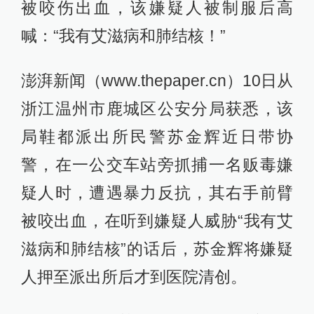
被咬伤出血，该嫌疑人被制服后高
喊：“我有艾滋病和肺结核！”
澎湃新闻（www.thepaper.cn）10日从
浙江温州市鹿城区公安分局获悉，该
局鞋都派出所民警苏金辉近日带协
警，在一公交车站旁抓捕一名贩毒嫌
疑人时，遭遇暴力反抗，其右手前臂
被咬出血，在听到嫌疑人威胁“我有艾
滋病和肺结核”的话后，苏金辉将嫌疑
人押至派出所后才到医院清创。