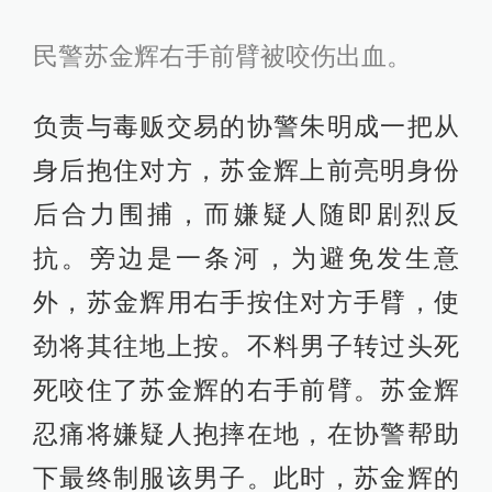
民警苏金辉右手前臂被咬伤出血。
负责与毒贩交易的协警朱明成一把从
身后抱住对方，苏金辉上前亮明身份
后合力围捕，而嫌疑人随即剧烈反
抗。旁边是一条河，为避免发生意
外，苏金辉用右手按住对方手臂，使
劲将其往地上按。不料男子转过头死
死咬住了苏金辉的右手前臂。苏金辉
忍痛将嫌疑人抱摔在地，在协警帮助
下最终制服该男子。此时，苏金辉的