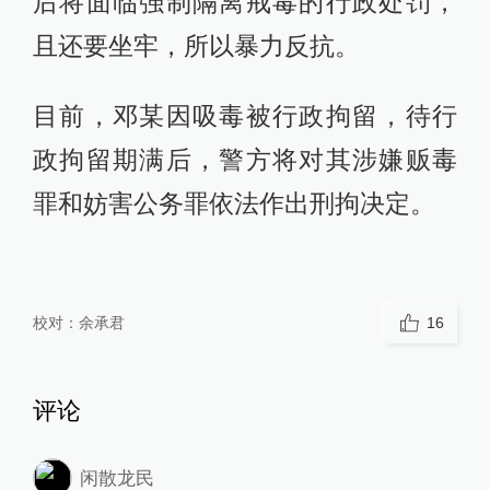
后将面临强制隔离戒毒的行政处罚，
且还要坐牢，所以暴力反抗。
目前，邓某因吸毒被行政拘留，待行
政拘留期满后，警方将对其涉嫌贩毒
罪和妨害公务罪依法作出刑拘决定。
校对：
余承君
16
评论
闲散龙民