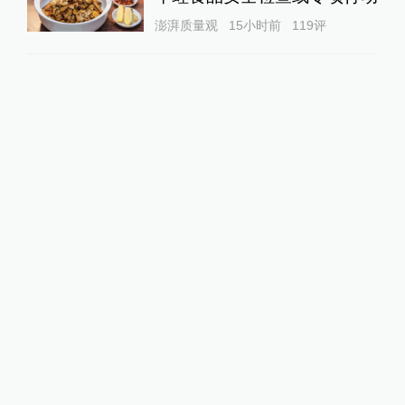
澎湃质量观
15小时前
119
评