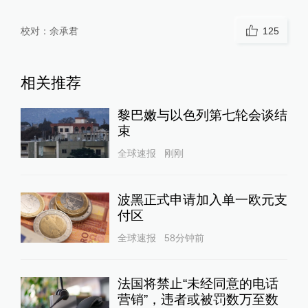
校对：
余承君
125
相关推荐
黎巴嫩与以色列第七轮会谈结
束
全球速报
刚刚
波黑正式申请加入单一欧元支
付区
全球速报
58分钟前
法国将禁止“未经同意的电话
营销”，违者或被罚数万至数