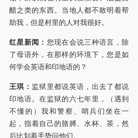
醋之类的东西。当地人都不敢明着帮
助我，但是村里的人对我很好。
红星新闻：
您现在会说三种语言，除
了母语外，在那样的环境下，您是如
何学会英语和印地语的？
王琪：
监狱里都说英语，出去了都说
印地语。在监狱的六七年里，（遇到
不懂的）我和警察、哨兵们坐在一
起，指着自己的胳膊、水杯、茶，然
后比划着手势问他们。