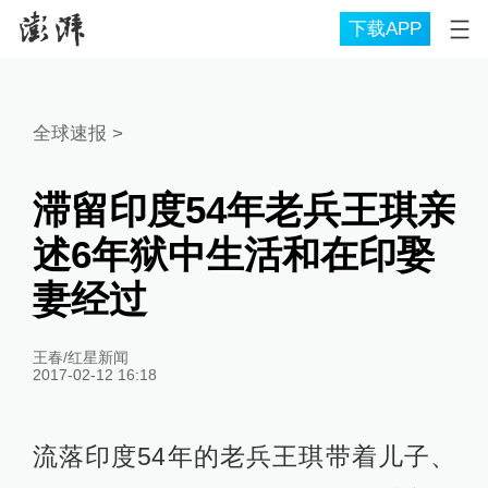
下载APP
全球速报
>
滞留印度54年老兵王琪亲
述6年狱中生活和在印娶
妻经过
王春/红星新闻
2017-02-12 16:18
流落印度54年的老兵王琪带着儿子、