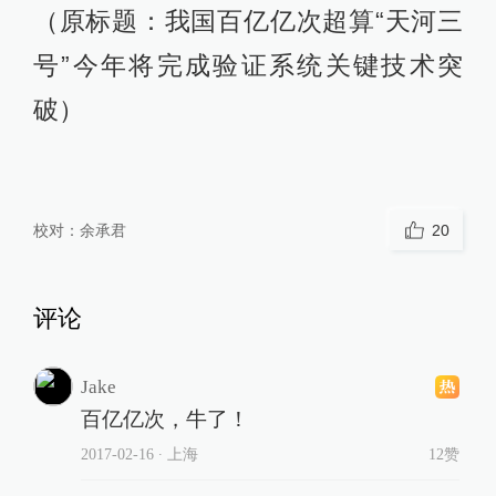
（原标题：我国百亿亿次超算“天河三
号”今年将完成验证系统关键技术突
破）
校对：
余承君
20
评论
Jake
百亿亿次，牛了！
2017-02-16
∙ 上海
12赞