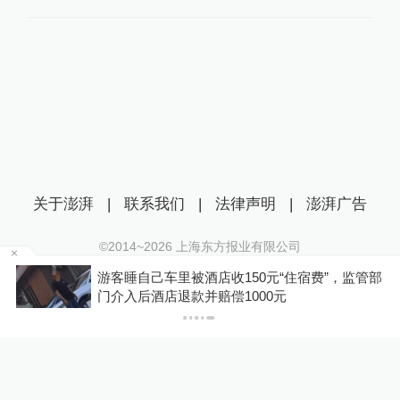
关于澎湃
|
联系我们
|
法律声明
|
澎湃广告
©2014~
2026
上海东方报业有限公司
沪ICP证：沪B2-20170116 | 沪ICP备14003370号
浙
游客睡自己车里被酒店收150元“住宿费”，监管部
互联网新闻信息服务许可证：31120170006
门介入后酒店退款并赔偿1000元
沪公网安备 31010602000299号