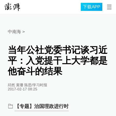
下载APP
中南海
>
当年公社党委书记谈习近
平：入党提干上大学都是
他奋斗的结果
邱然 黄珊 陈思/学习时报
2017-02-17 08:25
【专题】治国理政进行时