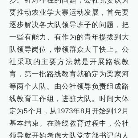
要推动农业学大寨运动发展，首先要
逐步解决各大队领导班子的问题，把
一些有能力、有作为的青年提拔到大
队领导岗位，带领群众大干快上。公
社采取的主要方法就是开展路线教
育，第一批路线教育就确定为梁家河
等两个大队。由公社领导负责组成路
线教育工作组，进驻大队。时间大体
定为5个月，从1973年8月开始到12月
基本结束。在路线教育过程中，公社
领导就开始考虑大队党支部书记的人