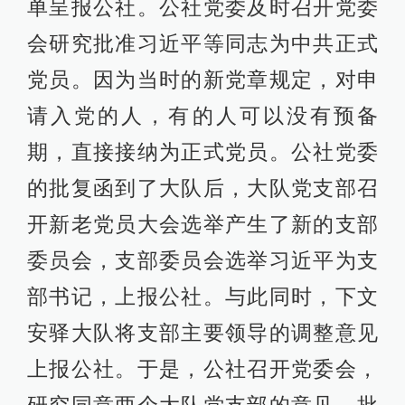
单呈报公社。公社党委及时召开党委
会研究批准习近平等同志为中共正式
党员。因为当时的新党章规定，对申
请入党的人，有的人可以没有预备
期，直接接纳为正式党员。公社党委
的批复函到了大队后，大队党支部召
开新老党员大会选举产生了新的支部
委员会，支部委员会选举习近平为支
部书记，上报公社。与此同时，下文
安驿大队将支部主要领导的调整意见
上报公社。于是，公社召开党委会，
研究同意两个大队党支部的意见，批