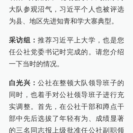
大队参观沼气，习近平个人也被评选
为县、地区先进知青和学大寨典型。
采访组：
推荐习近平上大学，也是您
任公社党委书记时完成的。请您介绍
一下当时的情况。
白光兴：
公社在整顿大队领导班子的
同时，也着手对公社领导班子进行充
实调整。首先，在公社干部和蹲点干
部中先后选拔了年轻有为、成绩显著
的三名同志报上级批准任公社副职领