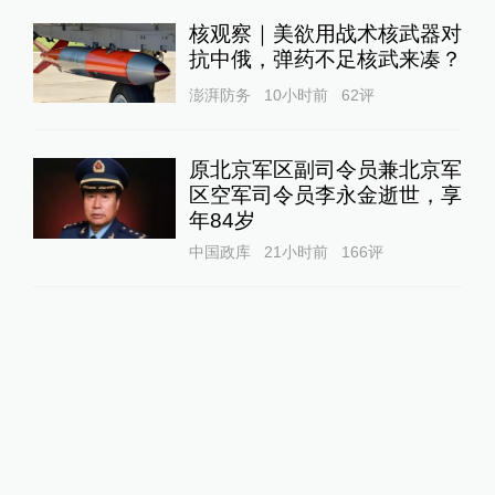
核观察｜美欲用战术核武器对
抗中俄，弹药不足核武来凑？
澎湃防务
10小时前
62
评
原北京军区副司令员兼北京军
区空军司令员李永金逝世，享
年84岁
中国政库
21小时前
166
评