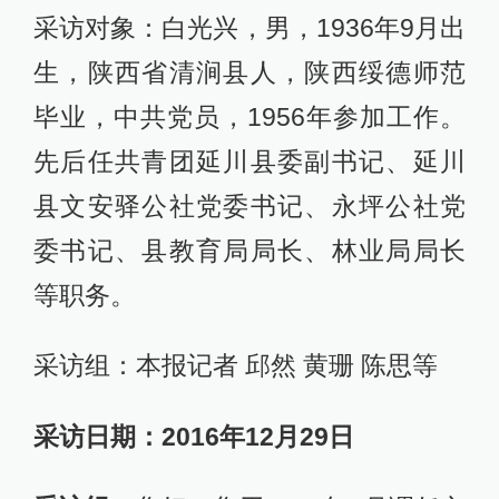
采访对象：白光兴，男，1936年9月出
生，陕西省清涧县人，陕西绥德师范
毕业，中共党员，1956年参加工作。
先后任共青团延川县委副书记、延川
县文安驿公社党委书记、永坪公社党
委书记、县教育局局长、林业局局长
等职务。
采访组：本报记者 邱然 黄珊 陈思等
采访日期：2016年12月29日