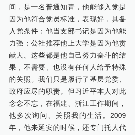
间，是一名普通知青，他能够入党是
因为他符合党员标准，表现好，具备
入党条件；他当支部书记是因为他能
力强；公社推荐他上大学是因为他贡
献大。这些都是他自己努力奋斗的结
果，不需要、也没有任何人给予特殊
的关照。我们只是履行了基层党委、
政府应尽的职责。但习近平本人对此
念念不忘，在福建、浙江工作期间，
他多次询问、关照我的生活。2009
年，他来延安的时候，还专门托人代