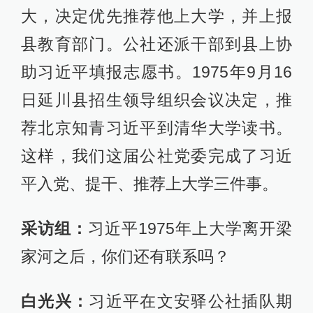
大，决定优先推荐他上大学，并上报
县教育部门。公社还派干部到县上协
助习近平填报志愿书。1975年9月16
日延川县招生领导组织会议决定，推
荐北京知青习近平到清华大学读书。
这样，我们这届公社党委完成了习近
平入党、提干、推荐上大学三件事。
采访组：
习近平1975年上大学离开梁
家河之后，你们还有联系吗？
白光兴：
习近平在文安驿公社插队期