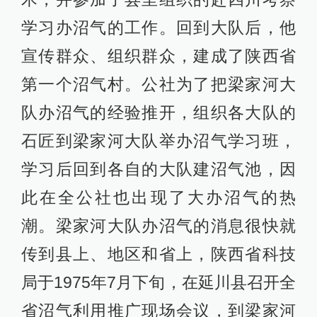
学习办沼气的工作。回到大队后，他
宣传群众、组织群众，建成了陕西省
第一个沼气村。公社为了把梁家河大
队办沼气的经验推开，组织各大队的
石匠到梁家河大队举办沼气学习班，
学习后回到各自的大队建沼气池，因
此在全公社也出现了大办沼气的热
潮。梁家河大队办沼气的消息很快就
传到县上、地区和省上，陕西省科技
局于1975年7月下旬，在延川县召开全
省沼气利用推广现场会议，到梁家河