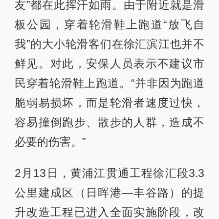
友”都在此挥汗如雨。由于附近就是滑
板公园，穿着轮滑鞋上跑道“放飞自
我”的大小轮滑客们在徐汇滨江也并不
鲜见。对此，安保人员表示不建议市
民穿着轮滑鞋上跑道。“并非因为跑道
脆弱易损坏，而是轮滑者速度过快，
容易撞倒跑步、散步的人群，造成不
必要的伤害。”
2月13日，黄浦江贯通工程徐汇段3.3
公里建成区（日晖港—丰谷路）的提
升改造工程已进入全面实施阶段，改