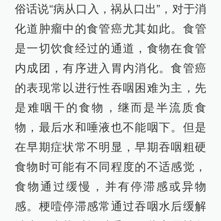
俗话说“病从口入，祸从口出”，对于消
化道肿瘤中的食管癌尤其如此。食管
是一切饮食经过的通道，食物在食管
内成团，有序进入胃内消化。食管癌
的表现常以进行性吞咽困难为主，先
是难咽干的食物，继而是半流质食
物，最后水和唾液也不能咽下。但是
在早期症状常不明显，早期吞咽粗硬
食物时可能有不同程度的不适感觉，
食物通过缓慢，并有停滞感或异物
感。梗噎停滞感常通过吞咽水后缓解