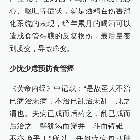
心、呕吐等症状，就是酒精在伤害消
化系统的表现，经年累月的喝酒可以
造成食管黏膜的反复损伤，最后量变
到质变，导致癌变。
少忧少虑预防食管癌
《黄帝内经》中记载：“是故圣人不治
已病治未病，不治已乱治未乱，此之
谓也。夫病已成而后药之，乱已成而
后治之，譬犹渴而穿井，斗而铸锥，
不亦晚乎！”所以，任何疾病包括肿