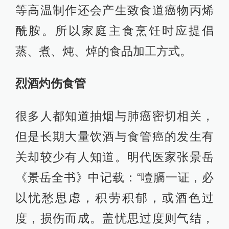
等高温制作还会产生致食道癌物丙烯
酰胺。所以家庭主食烹饪时应提倡
蒸、煮、炖、焯的食品加工方式。
烈酒灼伤食管
很多人都知道抽烟与肺癌密切相关，
但是长期大量饮酒与食管癌的发生有
关却较少有人知道。明代医家张景岳
《景岳全书》中记载：“噎膈一证，必
以忧愁思虑，积劳积郁，或酒色过
度，损伤而成。盖忧思过度则气结，