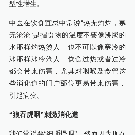
型性增生。
中医在饮食宜忌中常说“热无灼灼，寒
无沧沧”是指食物的温度不要像沸腾的
水那样灼热烫人，也不可以像寒冷的
冰那样冰冷沧人，饮食过热或者过冷
都会带来伤害，尤其对咽喉及食管这
些消化道的门户部位更易带来伤害，
引起病变。
“狼吞虎咽”刺激消化道
我们常说要“细嚼慢咽”，然而因为现在