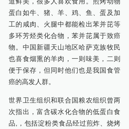
道鲜美，很多人喜欢食用。煎烤动物
蛋白如牛、猪、羊、鸡、鱼、蛋及加
工的咸肉、火腿中都能检出苯并芘等
多环芳烃类化合物，苯并芘属于致癌
物。中国新疆天山地区哈萨克族牧民
也喜食烟熏的羊肉，一则味美，二则
便于保存，但同时他们也是我国食管
癌的高发人群。
世界卫生组织和联合国粮农组织曾两
次指出，富含碳水化合物的低蛋白食
品,，包括淀粉类食品经过煎炸、烧烤