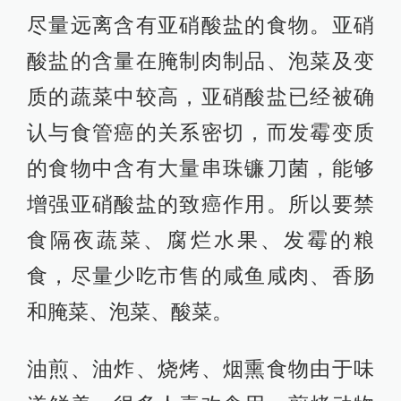
尽量远离含有亚硝酸盐的食物。亚硝
酸盐的含量在腌制肉制品、泡菜及变
质的蔬菜中较高，亚硝酸盐已经被确
认与食管癌的关系密切，而发霉变质
的食物中含有大量串珠镰刀菌，能够
增强亚硝酸盐的致癌作用。所以要禁
食隔夜蔬菜、腐烂水果、发霉的粮
食，尽量少吃市售的咸鱼咸肉、香肠
和腌菜、泡菜、酸菜。
油煎、油炸、烧烤、烟熏食物由于味