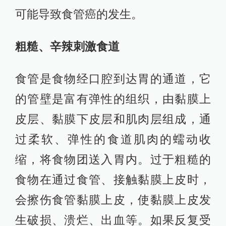
可能导致食管癌的发生。
粗糙、辛辣刺激食道
食管是食物经口腔到达胃的通道，它
的管壁是富有弹性的组织，由黏膜上
皮层、黏膜下皮层和肌肉层组成，通
过柔软、弹性的食道肌肉的蠕动收
缩，将食物团送入胃内。过于粗糙的
食物在通过食管、接触黏膜上皮时，
会擦伤食管黏膜上皮，使黏膜上皮发
生破损、溃烂、出血等。如果反复受