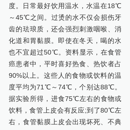
度。日常最好饮用温水，水温在18℃
～45℃之间。过烫的水不仅会损伤牙
齿的珐琅质，还会强烈刺激咽喉、消
化道和胃黏膜。即使在冬天，喝的水
也不宜超过50℃。资料显示，在食管
癌患者中，平时喜好热食、热饮者占
90%以上。这些人的食物或饮料的温
度平均为71℃～74℃，个别达88℃。
据实验所得，进食75℃左右的食物或
饮料，食管上皮会有反应;到了80℃左
右，食管黏膜上皮会出现坏死、不典