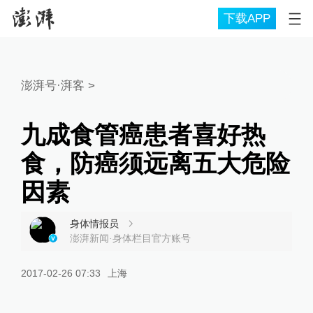
下载APP
澎湃号·湃客
>
九成食管癌患者喜好热
食，防癌须远离五大危险
因素
身体情报员
澎湃新闻·身体栏目官方账号
2017-02-26 07:33
上海