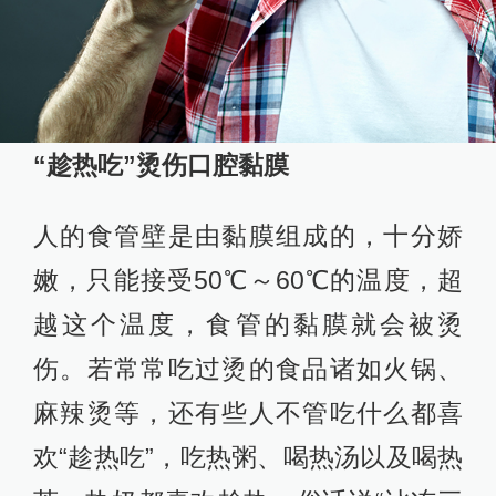
“趁热吃”烫伤口腔黏膜
人的食管壁是由黏膜组成的，十分娇
嫩，只能接受50℃～60℃的温度，超
越这个温度，食管的黏膜就会被烫
伤。若常常吃过烫的食品诸如火锅、
麻辣烫等，还有些人不管吃什么都喜
欢“趁热吃”，吃热粥、喝热汤以及喝热