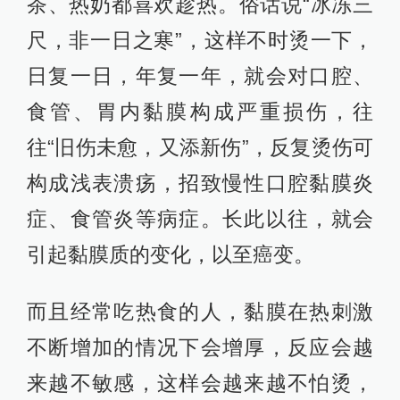
茶、热奶都喜欢趁热。俗话说“冰冻三
尺，非一日之寒”，这样不时烫一下，
日复一日，年复一年，就会对口腔、
食管、胃内黏膜构成严重损伤，往
往“旧伤未愈，又添新伤”，反复烫伤可
构成浅表溃疡，招致慢性口腔黏膜炎
症、食管炎等病症。长此以往，就会
引起黏膜质的变化，以至癌变。
而且经常吃热食的人，黏膜在热刺激
不断增加的情况下会增厚，反应会越
来越不敏感，这样会越来越不怕烫，