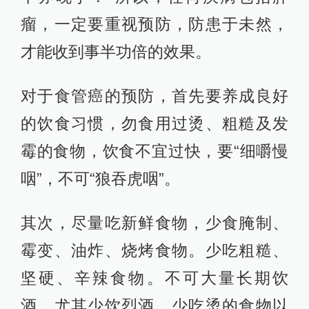
瘤，一定要重视预防，防患于未然，
才能收到事半功倍的效果。
对于食管癌的预防，首先要养成良好
的饮食习惯，勿食用过烫、粗糙及发
霉的食物，饮食不宜过快，要“细嚼慢
咽”，不可“狼吞虎咽”。
其次，尽量吃新鲜食物，少食腌制、
霉变、油炸、烧烤食物。少吃粗糙、
坚硬、辛辣食物。不可大量长期饮
酒，尤其少饮烈酒。少吃烫的食物以