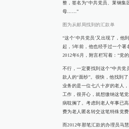
整，签名为“中共党员、莱钢集
母……”
图为从邮局找到的汇款单
“这个‘中共党员’又出现了，
起，5年前，他也经手过一个署
2012年6月，附言栏写着：“
不行，一定要找到这个“中共党
款人的“面纱”。很快，他找到
业务的是一位七八十岁的老人，
工作，很开心，就想缴纳这笔党
病耽搁了。考虑到老人年事已高
费为老人匿名转交这笔特殊党费
而2012年那笔汇款的办理员马