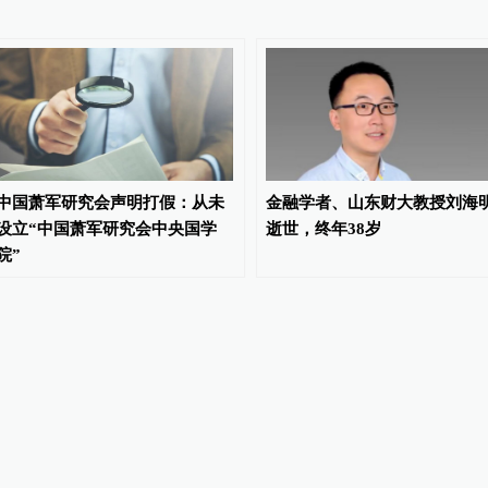
中国萧军研究会声明打假：从未
金融学者、山东财大教授刘海
设立“中国萧军研究会中央国学
逝世，终年38岁
院”