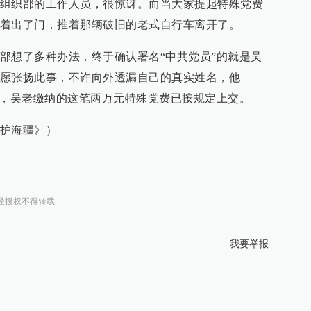
组织部的工作人员，很惊讶。而当大家提起特殊党费
着出了门，推着那辆破旧的老式自行车离开了。
部想了多种办法，终于确认署名“中共党员”的就是吴
愿张扬此事，不许向外透漏自己的真实姓名，他
前，吴老缴纳的这笔两万元特殊党费已按规定上交。
护海疆》）
经授权不得转载
我要举报