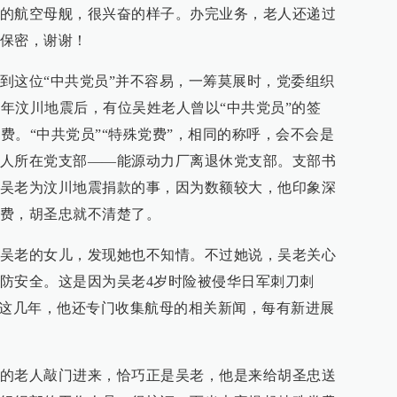
的航空母舰，很兴奋的样子。办完业务，老人还递过
保密，谢谢！
到这位“中共党员”并不容易，一筹莫展时，党委组织
8年汶川地震后，有位吴姓老人曾以“中共党员”的签
党费。“中共党员”“特殊党费”，相同的称呼，会不会是
人所在党支部——能源动力厂离退休党支部。支部书
吴老为汶川地震捐款的事，因为数额较大，他印象深
费，胡圣忠就不清楚了。
吴老的女儿，发现她也不知情。不过她说，吴老关心
防安全。这是因为吴老4岁时险被侵华日军刺刀刺
。这几年，他还专门收集航母的相关新闻，每有新进展
的老人敲门进来，恰巧正是吴老，他是来给胡圣忠送