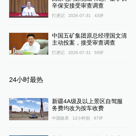
辛保安接受审查调查
打虎记
2026-07-31
43
评
中国五矿集团原总经理国文清
主动投案，接受审查调查
打虎记
2026-07-31
59
评
24小时最热
新疆4A级及以上景区自驾服
务费均改为按车收费
中国政库
12小时前
87
评