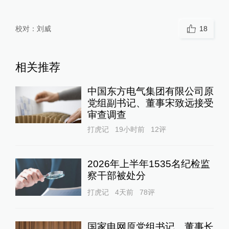
校对：
刘威
18
相关推荐
中国东方电气集团有限公司原
党组副书记、董事宋致远接受
审查调查
打虎记
19小时前
12
评
2026年上半年1535名纪检监
察干部被处分
打虎记
4天前
78
评
国家电网原党组书记、董事长