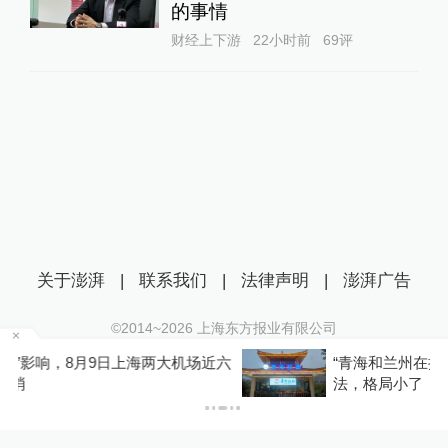
的事情
财经上下游
22小时前
69
评
关于澎湃
|
联系我们
|
法律声明
|
澎湃广告
©2014~
2026
上海东方报业有限公司
沪ICP证：沪B2-20170116 | 沪ICP备14003370号
近六
“青海和兰州在抢一碗面？”青海媒体：这种说
互联网新闻信息服务许可证：31120170006
法，格局小了
沪公网安备 31010602000299号