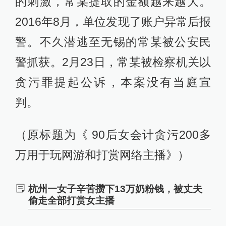
的刺激，常某提取的金额越来越大。
2016年8月，单位发现了账户异常后报
警。不久潜逃至无锡的常某被公安民
警抓获。2月23日，常某被检察机关以
贪污罪提起公诉，本案没有当庭宣
判。
（原标题为《 90后女会计贪污200多
万用于玩网游和打赏网络主播》）
杭州一女子辛苦攒下13万奶粉钱，被丈夫
偷走全部打赏女主播