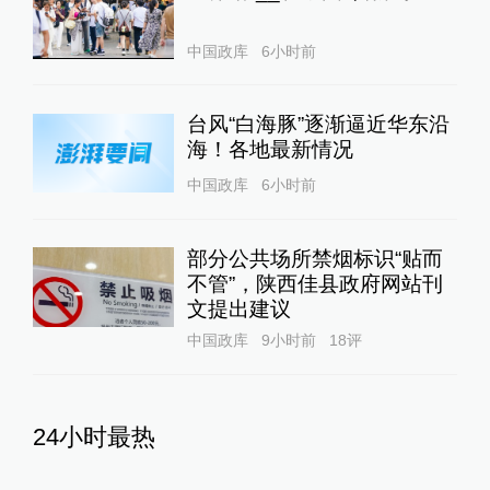
中国政库
6小时前
台风“白海豚”逐渐逼近华东沿
海！各地最新情况
中国政库
6小时前
部分公共场所禁烟标识“贴而
不管”，陕西佳县政府网站刊
文提出建议
中国政库
9小时前
18
评
24小时最热