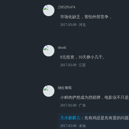
2395291474
市场化缺乏，害怕外部竞争，
2017-03-09
∙ 河北
dnsnk
8元投资，10天挣小几千。
2017-03-09
∙ 江苏
纳红葡萄
小鲜肉俨然成为挡箭牌，电影业不只是
2017-03-09
∙ 广东
天水麒麟儿
：
先有鸡还是先有蛋的问题
2017-03-09
∙ 未知