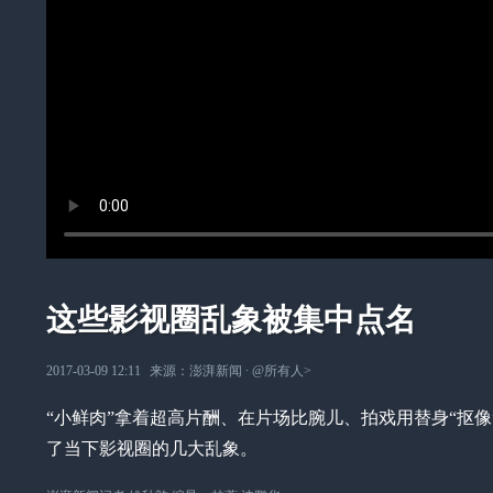
这些影视圈乱象被集中点名
2017-03-09 12:11
来源：
澎湃新闻
∙
@所有人
>
“小鲜肉”拿着超高片酬、在片场比腕儿、拍戏用替身“抠
了当下影视圈的几大乱象。