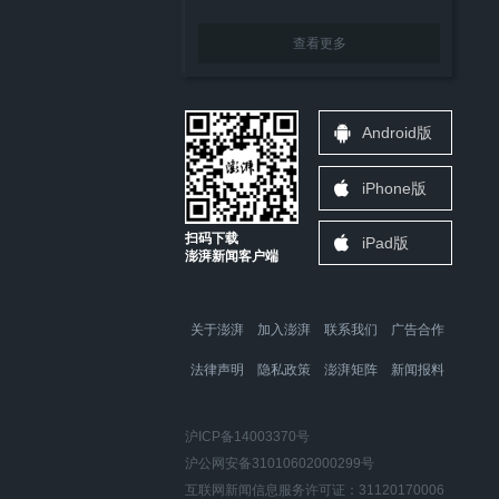
查看更多
Android版
iPhone版
扫码下载
iPad版
澎湃新闻客户端
关于澎湃
加入澎湃
联系我们
广告合作
法律声明
隐私政策
澎湃矩阵
新闻报料
沪ICP备14003370号
沪公网安备31010602000299号
互联网新闻信息服务许可证：31120170006