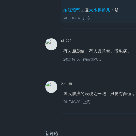
纳红葡萄
回复
天水麒麟儿
：
是
2017-03-09
∙ 广东
r81222
有人愿意给，有人愿意看。没毛病。
2017-03-09
∙ 内蒙古包头
邓一由
国人肤浅的表现之一吧：只要有颜值，
2017-03-09
∙ 上海
新评论