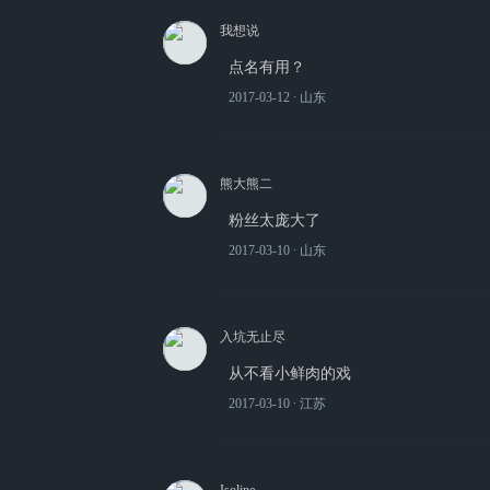
我想说
点名有用？
2017-03-12
∙ 山东
熊大熊二
粉丝太庞大了
2017-03-10
∙ 山东
入坑无止尽
从不看小鲜肉的戏
2017-03-10
∙ 江苏