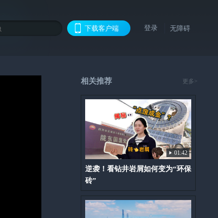
登录
下载客户端
无障碍
相关推荐
更多>
01:42
逆袭！看钻井岩屑如何变为“环保
砖”