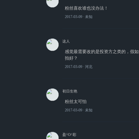
粉丝喜欢谁也没办法！
2017-03-09
∙ 未知
这人
感觉最需要改的是投资方之类的，假如
拍好？
2017-03-09
∙ 河北
初日生艳
粉丝太可怕
2017-03-09
∙ 未知
盈^O^彩