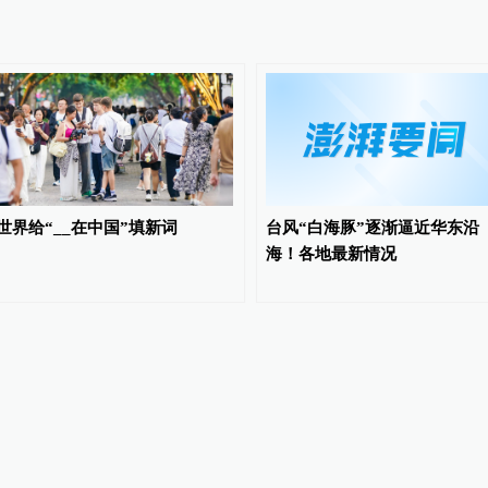
世界给“__在中国”填新词
台风“白海豚”逐渐逼近华东沿
海！各地最新情况