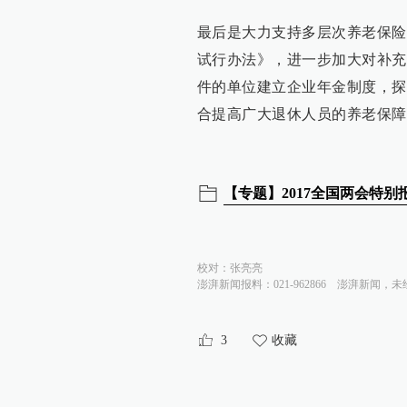
最后是大力支持多层次养老保险
试行办法》，进一步加大对补充
件的单位建立企业年金制度，探
合提高广大退休人员的养老保障
【专题】2017全国两会特别
校对：
张亮亮
澎湃新闻报料：021-962866
澎湃新闻，未
3
收藏