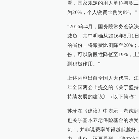
看，国家规定的用人单位与职工
为20%，个人缴费比例为8%。”
“2016年4月，国务院常务会
减负，其中明确从2016年5月
的省份，将缴费比例降至20%；
份，可以阶段性降低至19%，
到积极作用。”
上述内容出自全国人大代表、江
年全国两会上提交的《关于坚持
持续发展的建议》（以下简称“
苏珍在《建议》中表示，考虑到
也关乎基本养老保险基金的承受
剑”，并非说费率降得越低越好
力。此外，还要看到，“降费率