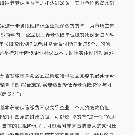
缴纳养老保险费率之和达到28％，其中单位缴费比例
议决定进一步阶段性降低企业社保缴费费率，为市场主体
1日起两年内，企业职工养老保险单位缴费比例超过20%
单位缴费比例为20%且基金备付能力超过9个月的省
上述举措对于降低企业社保成本，助推实体经济发展起
苏省盐城市亭湖区五星街道雅和社区党委书记苏珍今
精算平衡 综合施策 实现适当降低养老保险费率与可
《建议》”）。
基本养老保险缴费不仅关乎企业、个人的缴费负担，
能力和国家的财政负担。可以说“降费率”是一把“双刃
，当前的负担降低了，可能会对未来造成更大的支付压
”作为降低制度性交易成本的重要举措，背后触及的是