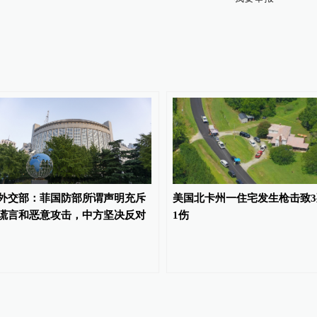
外交部：菲国防部所谓声明充斥
美国北卡州一住宅发生枪击致3
谎言和恶意攻击，中方坚决反对
1伤