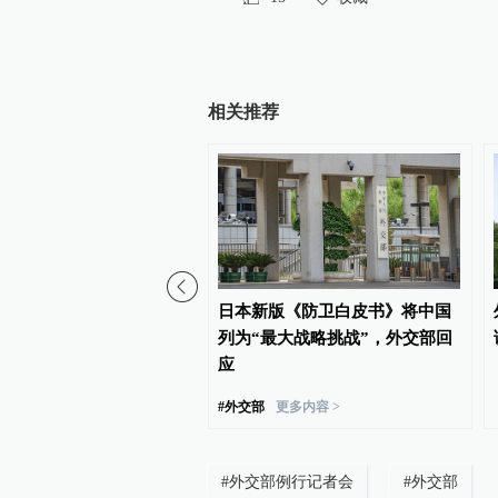
相关推荐
机厂负责人遭汽车炸弹袭
日本新版《防卫白皮书》将中国
列为“最大战略挑战”，外交部回
应
#
外交部
更多内容 >
#
外交部例行记者会
#
外交部