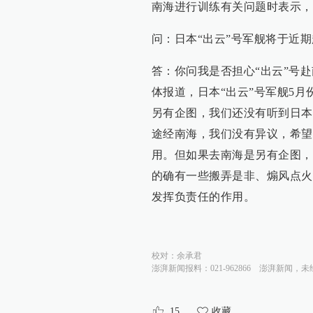
南海进行训练有关问题时表示，
问：日本“出云”号军舰将于近
答：你问我是否担心“出云”号
体报道，日本“出云”号军舰5
另有企图，我们还没有听到日本
途经南海，我们没有异议，希望
用。但如果去南海是另有企图，
的确有一些搬弄是非、煽风点火
发挥负责任的作用。
校对：
余承君
澎湃新闻报料：021-962866
澎湃新闻，未
15
收藏