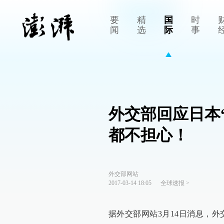
要
精
国
时
闻
选
际
事
外交部回应日本
都不担心！
外交部网站
2017-03-14 18:05
全球速报
>
据外交部网站3月14日消息，