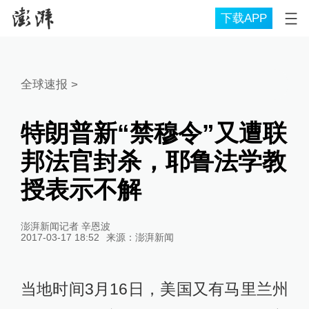
下载APP
全球速报
>
特朗普新“禁穆令”又遭联
邦法官封杀，耶鲁法学教
授表示不解
澎湃新闻记者 辛恩波
2017-03-17 18:52
来源：
澎湃新闻
当地时间3月16日，美国又有马里兰州