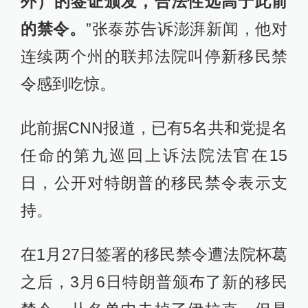
外）的签证颁发，合法性远高于此前
的禁令。
”张泰苏告诉澎湃新闻，他对
连续两个州的联邦法院叫停新移民禁
令感到吃惊。
此前据CNN报道，已有5名共和党提名
任命的第九巡回上诉法院法官在15
日，公开对特朗普的移民禁令表示支
持。
在1月27日签署的移民禁令遭法院杯葛
之后，3月6日特朗普颁布了新的移民