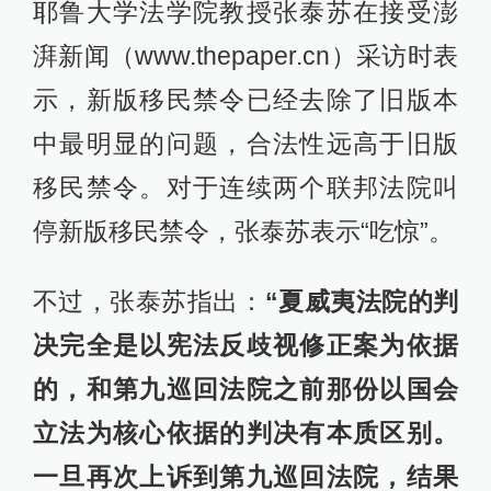
耶鲁大学法学院教授张泰苏在接受澎
湃新闻（www.thepaper.cn）采访时表
示，新版移民禁令已经去除了旧版本
中最明显的问题，合法性远高于旧版
移民禁令。对于连续两个联邦法院叫
停新版移民禁令，张泰苏表示“吃惊”。
不过，张泰苏指出：
“夏威夷法院的判
决完全是以宪法反歧视修正案为依据
的，和第九巡回法院之前那份以国会
立法为核心依据的判决有本质区别。
一旦再次上诉到第九巡回法院，结果