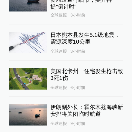
提“倒计时”
全球速报
3小时前
日本熊本县发生5.1级地震，
震源深度10公里
全球速报
3小时前
美国北卡州一住宅发生枪击致
3死1伤
全球速报
6小时前
伊朗副外长：霍尔木兹海峡新
安排将关闭临时航道
全球速报
9小时前