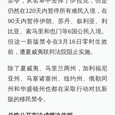
禁令，从名单中去掉了伊拉克，但是
仍然在120天内暂停所有难民入境，在
90天内暂停伊朗、苏丹、叙利亚、利
比亚、索马里和也门等6国公民入境。
但这一新版禁令在3月16日零时生效
前，遭夏威夷联邦法院阻止实施。
除了夏威夷、马里兰两州，加利福尼
亚州、马塞诸塞州、纽约州、俄勒冈
州和华盛顿州也都在采取行动对抗新
版的移民禁令。