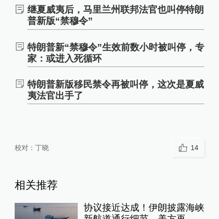
继夏威夷后，马里兰州联邦法官也叫停特朗
普新版“禁穆令”
特朗普新“禁穆令”生效前数小时被叫停，专
家：或进入死循环
特朗普新版移民禁令再被叫停，这次是夏威
夷法官出手了
校对：
丁晓
14
相关推荐
协议接近达成！伊朗披露海峡
新航道通行细节，美方再