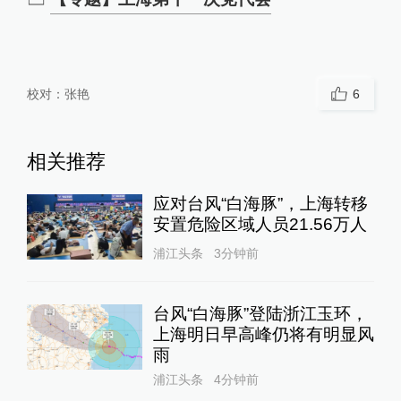
校对：
张艳
6
相关推荐
应对台风“白海豚”，上海转移
安置危险区域人员21.56万人
浦江头条
3分钟前
台风“白海豚”登陆浙江玉环，
上海明日早高峰仍将有明显风
雨
浦江头条
4分钟前