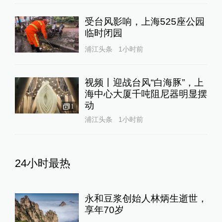
受台风影响，上海525座公园
临时闭园
浦江头条
1小时前
视频丨迎战台风“白海豚”，上
海中心大厦千吨阻尼器明显摆
动
1
浦江头条
1小时前
24小时最热
永和豆浆创始人林炳生逝世，
享年70岁