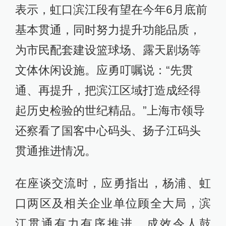
表示，虹口滨江段有望在今年6月底前
基本贯通，同时努力提升功能品质，
为市民配套建设篮球场、露天剧场等
文体休闲设施。应勇叮嘱说：“先贯
通、再提升，把滨江区域打造成经得
起历史检验的世纪精品。”上海市领导
还察看了国客中心码头、扬子江码头
贯通推进情况。
在座谈交流时，应勇指出，杨浦、虹
口两区及相关企业单位顾全大局，滨
江贯通有力有序推进，成效令人鼓